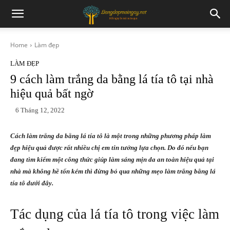
Home
Làm đẹp
LÀM ĐẸP
9 cách làm trắng da bằng lá tía tô tại nhà
hiệu quả bất ngờ
6 Tháng 12, 2022
Cách làm trắng da bằng lá tía tô là một trong những phương pháp làm
đẹp hiệu quả được rất nhiều chị em tin tưởng lựa chọn. Do đó nếu bạn
đang tìm kiếm một công thức giúp làm sáng mịn da an toàn hiệu quả tại
nhà mà không hề tốn kém thì đừng bỏ qua những mẹo làm trắng bằng lá
tía tô dưới đây.
Tác dụng của lá tía tô trong việc làm