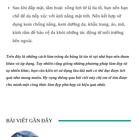
Sau khi đắp mặt, tắm hoặc xông hơi từ lá tía tô, bạn nên hạn
chế để da tiếp xúc với ánh nắng mặt trời. Nên kết hợp sử
dụng kem chống nắng, kem dưỡng da, khẩu trang, áo, mũ,
kính râm để bảo vệ da khỏi những tác động từ môi trường
bên ngoài.
Trên đây là những cách làm trắng da bằng lá tía tô tại nhà bạn nên tham
khảo và áp dụng. Tuy nhiên cũng giống những phương pháp làm đẹp từ
tự nhiên khác, bạn cần kiên trì sử dụng lâu dài mới có thể đạt được kết
quả như mong muốn. Hy vọng thông qua bài viết này chị em sẽ tìm được
cho mình một công thức làm đẹp phù hợp và hiệu quả nhất.
BÀI VIẾT GẦN ĐÂY