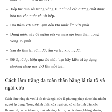
Tiếp tục đun sôi trong vòng 10 phút để các dưỡng chất được
hòa tan vào nước rồi tắt bếp.
Pha thêm với nước lạnh đến khi nước ấm vừa phải.
Dùng nước này để ngâm rửa và massage toàn thân trong
vòng 15 phút.
Sau đó tắm lại với nước ấm và lau khô người.
Để đạt được hiệu quả tốt nhất, bạn hãy kiên trì áp dụng
phương pháp này 2-3 lần mỗi tuần.
Cách làm trắng da toàn thân bằng lá tía tô và
ngải cứu
Cách làm trắng da với lá tía tô và ngải cứu là phương pháp được khá nhiều
người áp dụng. Trong thành phần của ngải cứu có chứa tinh dầu, các
flavonoid, các acid amin, như adenin, cholin, có tác dụng kháng khuẩn,