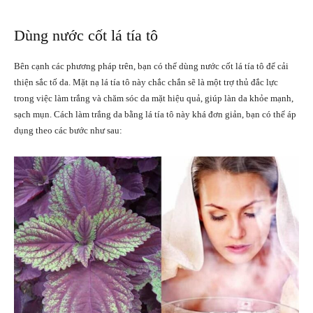
Dùng nước cốt lá tía tô
Bên cạnh các phương pháp trên, bạn có thể dùng nước cốt lá tía tô để cải
thiện sắc tố da. Mặt nạ lá tía tô này chắc chắn sẽ là một trợ thủ đắc lực
trong việc làm trắng và chăm sóc da mặt hiệu quả, giúp làn da khỏe mạnh,
sạch mụn. Cách làm trắng da bằng lá tía tô này khá đơn giản, bạn có thể áp
dụng theo các bước như sau: