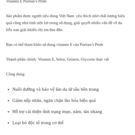
Vitamin E Puritan’s Pride
Sản phẩm được người tiêu dùng Việt Nam yêu thích nhờ chất lượng hiệu
quả cũng như tính tiện lợi trong sử dụng, giải quyết nhiều vấn đề về da
liễu nan giải khiến chị em đau đầu.
Bạn có thể tham khảo sử dụng vitamin E của Puritan’s Pride
Thành phần chính: Vitamin E, Selen, Gelatin, Glycerin thực vật
Công dụng:
Nuôi dưỡng và bảo vệ làn da từ sâu bên trong
Giảm nếp nhăn, ngăn chặn lão hóa hiệu quả
Hỗ trợ cải thiện tình trạng mụn, nám, tàn nhang
Loại bỏ độc tố trong cơ thể