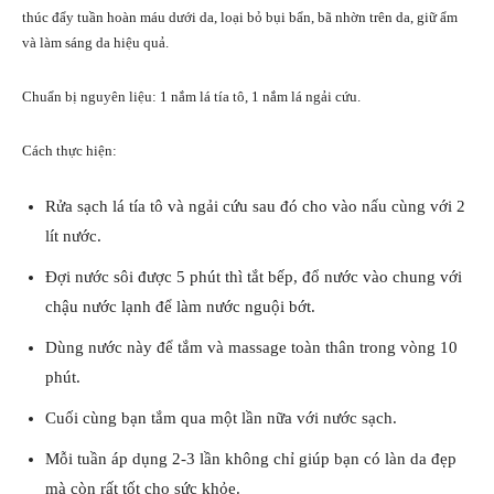
thúc đẩy tuần hoàn máu dưới da, loại bỏ bụi bẩn, bã nhờn trên da, giữ ẩm
và làm sáng da hiệu quả.
Chuẩn bị nguyên liệu: 1 nắm lá tía tô, 1 nắm lá ngải cứu.
Cách thực hiện:
Rửa sạch lá tía tô và ngải cứu sau đó cho vào nấu cùng với 2
lít nước.
Đợi nước sôi được 5 phút thì tắt bếp, đổ nước vào chung với
chậu nước lạnh để làm nước nguội bớt.
Dùng nước này để tắm và massage toàn thân trong vòng 10
phút.
Cuối cùng bạn tắm qua một lần nữa với nước sạch.
Mỗi tuần áp dụng 2-3 lần không chỉ giúp bạn có làn da đẹp
mà còn rất tốt cho sức khỏe.