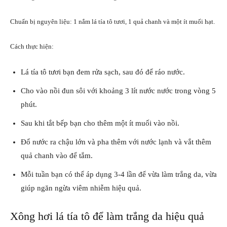
Chuẩn bị nguyên liệu: 1 nắm lá tía tô tươi, 1 quả chanh và một ít muối hạt.
Cách thực hiện:
Lá tía tô tươi bạn đem rửa sạch, sau đó để ráo nước.
Cho vào nồi đun sôi với khoảng 3 lít nước nước trong vòng 5
phút.
Sau khi tắt bếp bạn cho thêm một ít muối vào nồi.
Đổ nước ra chậu lớn và pha thêm với nước lạnh và vắt thêm
quả chanh vào để tắm.
Mỗi tuần bạn có thể áp dụng 3-4 lần để vừa làm trắng da, vừa
giúp ngăn ngừa viêm nhiễm hiệu quả.
Xông hơi lá tía tô để làm trắng da hiệu quả