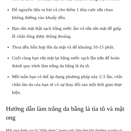
Đổ nguyên liệu ra bát và cho thêm 1 thìa cafe sữa chua
không đường vào khuấy đều.
Bạn rửa mặt thật sạch bằng nước ấm và sữa rửa mặt để giúp
lỗ chân lông được thông thoáng.
Thoa đều hỗn hợp lên da mặt và để khoảng 10-15 phút.
Cuối cùng bạn rửa mặt lại bằng nước sạch lần nữa để hoàn
thành quy trình làm trắng da bằng lá tía tô.
Mỗi tuần bạn có thể áp dụng phương pháp này 2-3 lần, chắc
chắn làn da của bạn sẽ có sự thay đổi sau một thời gian thực
hiện.
Hướng dẫn làm trắng da bằng lá tía tô và mật
ong
Mật ong được coi là “thần dược” trong việc làm đẹp khi thường xuyên có