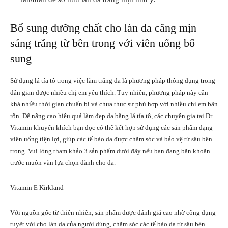
Bổ sung dưỡng chất cho làn da căng mịn
sáng trắng từ bên trong với viên uống bổ
sung
Sử dụng lá tía tô trong việc làm trắng da là phương pháp thông dụng trong
dân gian được nhiều chị em yêu thích. Tuy nhiên, phương pháp này cần
khá nhiều thời gian chuẩn bị và chưa thực sự phù hợp với nhiều chị em bận
rộn. Để nâng cao hiệu quả làm đẹp da bằng lá tía tô, các chuyên gia tại Dr
Vitamin khuyến khích bạn đọc có thể kết hợp sử dụng các sản phẩm dạng
viên uống tiện lợi, giúp các tế bào da được chăm sóc và bảo vệ từ sâu bên
trong. Vui lòng tham khảo 3 sản phẩm dưới đây nếu bạn đang băn khoăn
trước muôn vàn lựa chọn dành cho da.
Vitamin E Kirkland
Với nguồn gốc từ thiên nhiên, sản phẩm được đánh giá cao nhờ công dụng
tuyệt vời cho làn da của người dùng, chăm sóc các tế bào da từ sâu bên