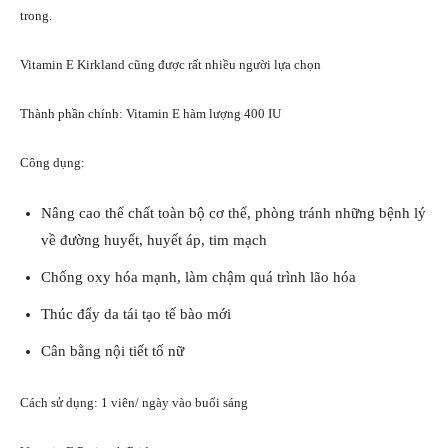
trong.
Vitamin E Kirkland cũng được rất nhiều người lựa chọn
Thành phần chính: Vitamin E hàm lượng 400 IU
Công dụng:
Nâng cao thể chất toàn bộ cơ thể, phòng tránh những bệnh lý
về đường huyết, huyết áp, tim mạch
Chống oxy hóa mạnh, làm chậm quá trình lão hóa
Thúc đẩy da tái tạo tế bào mới
Cân bằng nội tiết tố nữ
Cách sử dụng: 1 viên/ ngày vào buổi sáng