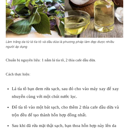
Làm trắng da từ lá tía tô và dầu dừa là phương pháp làm đẹp được nhiều
người áp dụng
Chuẩn bị nguyên liệu: 1 nắm lá tía tô, 2 thìa cafe dầu dừa.
Cách thực hiện:
Lá tía tô bạn đem rửa sạch, sau đó cho vào máy xay để xay
nhuyễn cùng với một chút nước lọc.
Đổ tía tô vào một bát sạch, cho thêm 2 thìa cafe dầu dừa và
trộn đều để tạo thành hỗn hợp đồng nhất.
Sau khi đã rửa mặt thật sạch, bạn thoa hỗn hợp này lên da