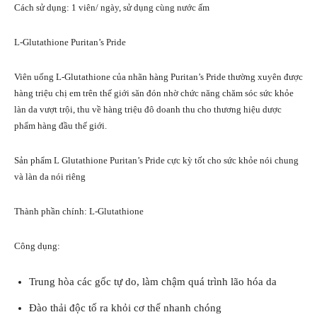
Cách sử dụng: 1 viên/ ngày, sử dụng cùng nước ấm
L-Glutathione Puritan’s Pride
Viên uống L-Glutathione của nhãn hàng Puritan’s Pride thường xuyên được
hàng triệu chị em trên thế giới săn đón nhờ chức năng chăm sóc sức khỏe
làn da vượt trội, thu về hàng triệu đô doanh thu cho thương hiệu dược
phẩm hàng đầu thế giới.
Sản phẩm L Glutathione Puritan’s Pride cực kỳ tốt cho sức khỏe nói chung
và làn da nói riêng
Thành phần chính: L-Glutathione
Công dụng:
Trung hòa các gốc tự do, làm chậm quá trình lão hóa da
Đào thải độc tố ra khỏi cơ thể nhanh chóng