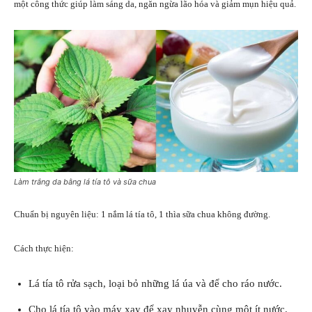
một công thức giúp làm sáng da, ngăn ngừa lão hóa và giảm mụn hiệu quả.
Làm trắng da bằng lá tía tô và sữa chua
Chuẩn bị nguyên liệu: 1 nắm lá tía tô, 1 thìa sữa chua không đường.
Cách thực hiện:
Lá tía tô rửa sạch, loại bỏ những lá úa và để cho ráo nước.
Cho lá tía tô vào máy xay để xay nhuyễn cùng một ít nước.