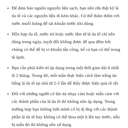
Để đảm bảo nguồn nguyên liệu sạch, bạn nên rửa thật kỹ lá
tía tô và các nguyên liệu đi kèm khác. Có thể thâm thêm với
nước muối loãng để sát khuẩn trước khi dùng.
Hỗn hợp tía tô, nước trà hoặc nước tắm từ lá tía tô chỉ nên
dùng trong ngày, tuyệt đối không được để qua đêm bởi
chúng có thể dễ bị vi khuẩn tấn công, kể cả bạn có thể trong
tủ lạnh.
Bạn cần phải kiên trì áp dụng trong một thời gian dài ít nhất
là 2 tháng. Trong đó, mỗi tuần thực hiện cách làm trắng da
bằng lá tía tô tại nhà từ 2-3 lần để thấy được hiệu quả rõ rệt.
Đối với những người có làn da nhạy cảm hoặc mẫn cảm với
các thành phần của lá tía tô thì không nên áp dụng. Trong
trường hợp bạn không biết mình có bị dị ứng với các thành
phần lá tía tô hay không có thể thoa một ít lên tay trước, nếu
bị mẩn đỏ thì không nên sử dụng.