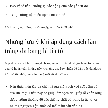
Bảo vệ tế bào, chống lại tác động của các gốc tự do
Tăng cường hệ miễn dịch cho cơ thể
Cách sử dụng: Uống 1 viên /ngày, sau bữa ăn 30 phút
Những lưu ý khi áp dụng cách làm
trắng da bằng lá tía tô
Mặc dù các cách làm trắng da bằng lá tía tô được đánh giá là an toàn, hiệu
quả và hoàn toàn không gây kích ứng da. Tuy nhiên để đảm bảo đạt được
kết quả tốt nhất, bạn cần lưu ý một số vấn đề sau:
Nên thực hiện tẩy da chết và rửa mặt sạch với nước ấm và
sữa rửa mặt. Điều này sẽ giúp làm sạch da, giúp lỗ chân lông
được thông thoáng để các dưỡng chất có trong lá tía tô và
những nguyên liệu khác có thể thấm sâu vào da.