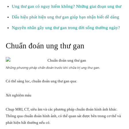
Ung thư gan có nguy hiểm không? Những giai đoạn ung thư
Dấu hiệu phát hiện ung thư gan giúp bạn nhận biết dễ dàng
Nguyên nhân gây ung thư gan trong đời sống thường ngày?
Chuẩn đoán ung thư gan
Những phương pháp chẩn đoán trước khi chữa trị ung thư gan.
Có thể sàng lọc, chuẩn đoán ung thư gan qua:
Xét nghiệm máu
Chụp MRI, CT, siêu âm và các phương pháp chuẩn đoán hình ảnh khác.
Thông qua chuẩn đoán hình ảnh, có thể quan sát được bên trong cơ thể và
phát hiện bất thường nếu có.