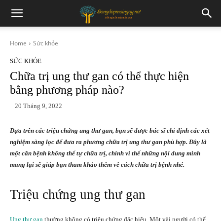
Home
Sức khỏe
SỨC KHỎE
Chữa trị ung thư gan có thể thực hiện
bằng phương pháp nào?
20 Tháng 9, 2022
Dựa trên các triệu chứng ung thư gan, bạn sẽ được bác sĩ chỉ định các xét
nghiệm sàng lọc để đưa ra phương chữa trị ung thư gan phù hợp. Đây là
một căn bệnh không thể tự chữa trị, chính vì thế những nội dung mình
mang lại sẽ giúp bạn tham khảo thêm về cách chữa trị bệnh nhé.
Triệu chứng ung thư gan
Ung thư gan
thường không có triệu chứng đặc hiệu. Một vài người có thể