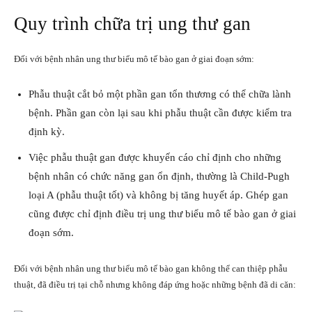
Quy trình chữa trị ung thư gan
Đối với bệnh nhân ung thư biểu mô tế bào gan ở giai đoạn sớm:
Phẫu thuật cắt bỏ một phần gan tổn thương có thể chữa lành
bệnh. Phần gan còn lại sau khi phẫu thuật cần được kiểm tra
định kỳ.
Việc phẫu thuật gan được khuyến cáo chỉ định cho những
bệnh nhân có chức năng gan ổn định, thường là Child-Pugh
loại A (phẫu thuật tốt) và không bị tăng huyết áp. Ghép gan
cũng được chỉ định điều trị ung thư biểu mô tế bào gan ở giai
đoạn sớm.
Đối với bệnh nhân ung thư biểu mô tế bào gan không thể can thiệp phẫu
thuật, đã điều trị tại chỗ nhưng không đáp ứng hoặc những bệnh đã di căn: