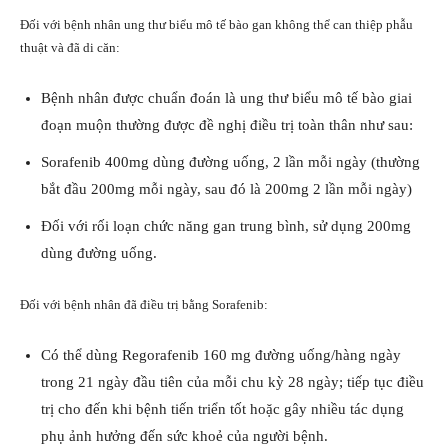
Đối với bệnh nhân ung thư biểu mô tế bào gan không thể can thiệp phẫu
thuật và đã di căn:
Bệnh nhân được chuẩn đoán là ung thư biểu mô tế bào giai
đoạn muộn thường được đề nghị điều trị toàn thân như sau:
Sorafenib 400mg dùng đường uống, 2 lần mỗi ngày (thường
bắt đầu 200mg mỗi ngày, sau đó là 200mg 2 lần mỗi ngày)
Đối với rối loạn chức năng gan trung bình, sử dụng 200mg
dùng đường uống.
Đối với bệnh nhân đã điều trị bằng Sorafenib:
Có thể dùng Regorafenib 160 mg đường uống/hàng ngày
trong 21 ngày đầu tiên của mỗi chu kỳ 28 ngày; tiếp tục điều
trị cho đến khi bệnh tiến triển tốt hoặc gây nhiều tác dụng
phụ ảnh hưởng đến sức khoẻ của người bệnh.