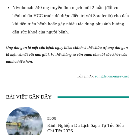
Nivolumab 240 mg truyền tĩnh mạch mỗi 2 tuần (đối với
bệnh nhân HCC trước đó được điều trị với Sorafenib) cho đến
khi tiến triển bệnh hoặc gây nhiều tác dụng phụ ảnh hưởng
đến sức khoẻ của người bệnh.
Ung thư gan là một căn bệnh nguy hiểm chính vì thế chữa trị ung thư gan
là một vấn đề rất nan giải. Vì thế chúng ta cần quan tâm tới sức khỏe của
mình nhiều hơn.
Tổng hợp:
songdepmoingay.net
BÀI VIẾT GẦN ĐÂY
BLOG
Kinh Nghiệm Du Lịch Sapa Tự Túc Siêu
Chi Tiết 2026