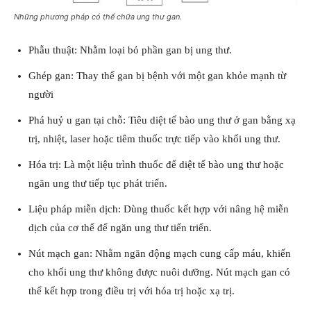
Những phương pháp có thể chữa ung thư gan.
Phẫu thuật: Nhằm loại bỏ phần gan bị ung thư.
Ghép gan: Thay thế gan bị bệnh với một gan khỏe mạnh từ
người
Phá huỷ u gan tại chỗ: Tiêu diệt tế bào ung thư ở gan bằng xạ
trị, nhiệt, laser hoặc tiêm thuốc trực tiếp vào khối ung thư.
Hóa trị: Là một liệu trình thuốc để diệt tế bào ung thư hoặc
ngăn ung thư tiếp tục phát triển.
Liệu pháp miễn dịch: Dùng thuốc kết hợp với nâng hệ miễn
dịch của cơ thể để ngăn ung thư tiến triển.
Nút mạch gan: Nhằm ngăn động mạch cung cấp máu, khiến
cho khối ung thư không được nuôi dưỡng. Nút mạch gan có
thể kết hợp trong điều trị với hóa trị hoặc xạ trị.