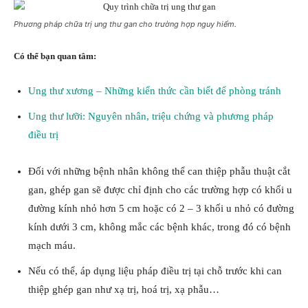
Phương pháp chữa trị ung thư gan cho trường hợp nguy hiểm.
Có thể bạn quan tâm:
Ung thư xương – Những kiến thức cần biết để phòng tránh
Ung thư lưỡi: Nguyên nhân, triệu chứng và phương pháp
điều trị
Đối với những bệnh nhân không thể can thiệp phẫu thuật cắt
gan, ghép gan sẽ được chỉ định cho các trường hợp có khối u
đường kính nhỏ hơn 5 cm hoặc có 2 – 3 khối u nhỏ có đường
kính dưới 3 cm, không mắc các bệnh khác, trong đó có bệnh
mạch máu.
Nếu có thể, áp dụng liệu pháp điều trị tại chỗ trước khi can
thiệp ghép gan như xạ trị, hoá trị, xạ phẫu…