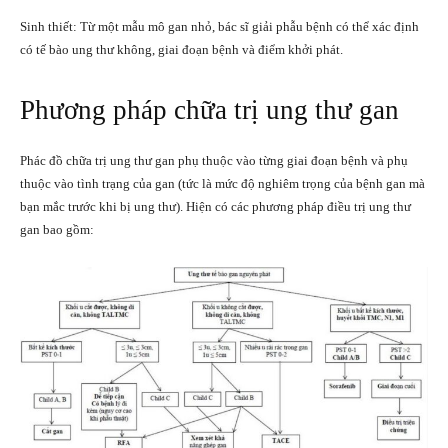
Sinh thiết: Từ một mẫu mô gan nhỏ, bác sĩ giải phẫu bệnh có thể xác định
có tế bào ung thư không, giai đoạn bệnh và điểm khởi phát.
Phương pháp chữa trị ung thư gan
Phác đồ chữa trị ung thư gan phụ thuộc vào từng giai đoạn bệnh và phụ
thuộc vào tình trạng của gan (tức là mức độ nghiêm trọng của bệnh gan mà
bạn mắc trước khi bị ung thư). Hiện có các phương pháp điều trị ung thư
gan bao gồm: