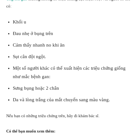
có:
Khối u
Đau nhẹ ở bụng trên
Cảm thấy nhanh no khi ăn
Sụt cân đột ngột.
Một số người khác có thể xuất hiện các triệu chứng giống
như mắc bệnh gan:
Sưng bụng hoặc 2 chân
Da và lòng trắng của mắt chuyển sang màu vàng.
Nếu bạn có những triệu chứng trên, hãy đi khám bác sĩ.
Có thể bạn muốn xem thêm: