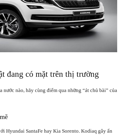
t đang có mặt trên thị trường
ủa nước nào, hãy cùng điểm qua những “át chủ bài” của
 mẽ
 với Hyundai SantaFe hay Kia Sorento. Kodiaq gây ấn