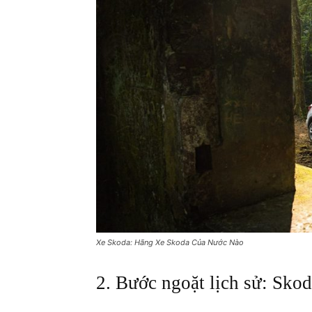
Xe Skoda: Hãng Xe Skoda Của Nước Nào
2. Bước ngoặt lịch sử: Sko