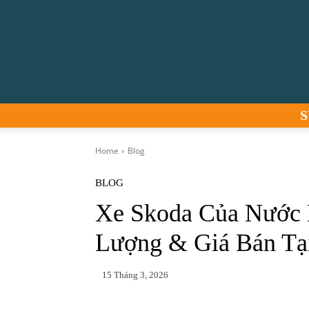
S
Home
Blog
BLOG
Xe Skoda Của Nước 
Lượng & Giá Bán Tạ
15 Tháng 3, 2026