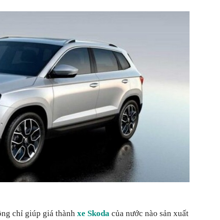
ông chỉ giúp giá thành
xe Skoda
của nước nào sản xuất