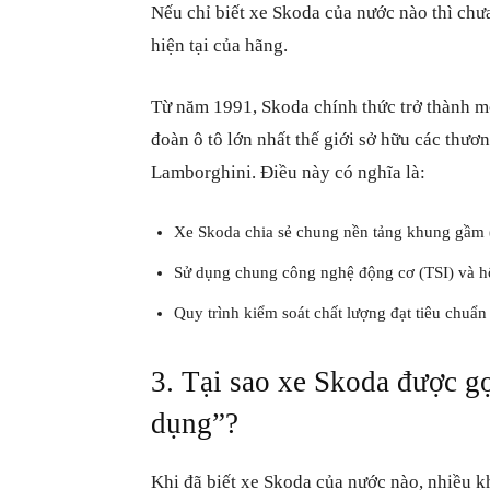
Nếu chỉ biết xe Skoda của nước nào thì chư
hiện tại của hãng.
Từ năm 1991, Skoda chính thức trở thành m
đoàn ô tô lớn nhất thế giới sở hữu các thư
Lamborghini. Điều này có nghĩa là:
Xe Skoda chia sẻ chung nền tảng khung gầm
Sử dụng chung công nghệ động cơ (TSI) và h
Quy trình kiểm soát chất lượng đạt tiêu chuẩ
3. Tại sao xe Skoda được g
dụng”?
Khi đã biết xe Skoda của nước nào, nhiều k