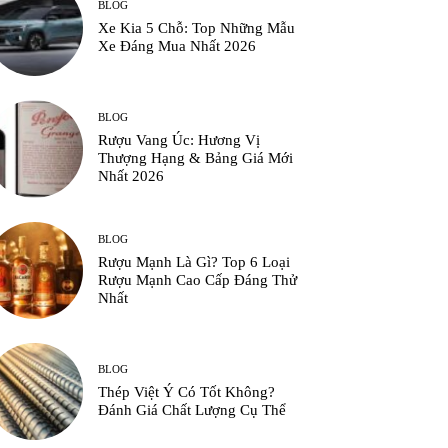
BLOG
Xe Kia 5 Chỗ: Top Những Mẫu
Xe Đáng Mua Nhất 2026
BLOG
Rượu Vang Úc: Hương Vị
Thượng Hạng & Bảng Giá Mới
Nhất 2026
BLOG
Rượu Mạnh Là Gì? Top 6 Loại
Rượu Mạnh Cao Cấp Đáng Thử
Nhất
BLOG
Thép Việt Ý Có Tốt Không?
Đánh Giá Chất Lượng Cụ Thể