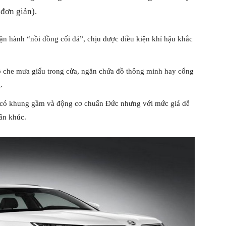
đơn giản).
ận hành “nồi đồng cối đá”, chịu được điều kiện khí hậu khắc
 ô che mưa giấu trong cửa, ngăn chứa đồ thông minh hay cổng
.
xe có khung gầm và động cơ chuẩn Đức nhưng với mức giá dễ
ân khúc.