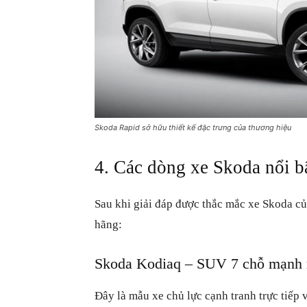
Skoda Rapid sở hữu thiết kế đặc trưng của thương hiệu
4. Các dòng xe Skoda nổi bậ
Sau khi giải đáp được thắc mắc xe Skoda c
hãng:
Skoda Kodiaq – SUV 7 chỗ mạnh
Đây là mẫu xe chủ lực cạnh tranh trực tiếp