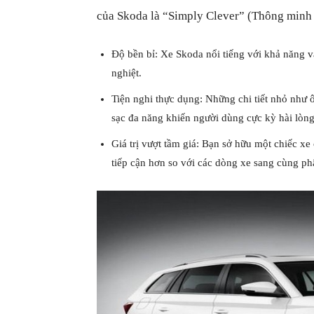
của Skoda là “Simply Clever” (Thông minh 
Độ bền bỉ: Xe Skoda nổi tiếng với khả năng v
nghiệt.
Tiện nghi thực dụng: Những chi tiết nhỏ như
sạc đa năng khiến người dùng cực kỳ hài lòng
Giá trị vượt tầm giá: Bạn sở hữu một chiếc 
tiếp cận hơn so với các dòng xe sang cùng ph