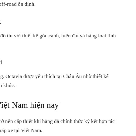
off-road ổn định.
t
ô thị với thiết kế góc cạnh, hiện đại và hàng loạt tính
i
g. Octavia được yêu thích tại Châu Âu nhờ thiết kế
n khúc.
Việt Nam hiện nay
ở nên cấp thiết khi hãng đã chính thức ký kết hợp tác
ráp xe tại Việt Nam.