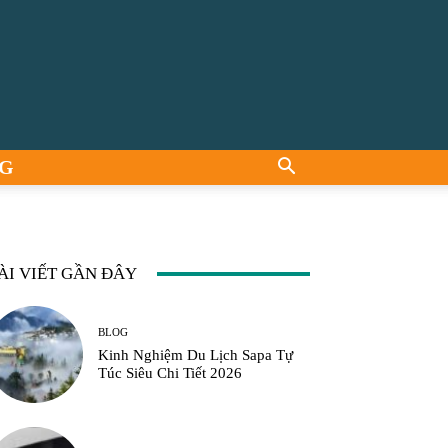
G
ÀI VIẾT GẦN ĐÂY
BLOG
Kinh Nghiệm Du Lịch Sapa Tự
Túc Siêu Chi Tiết 2026