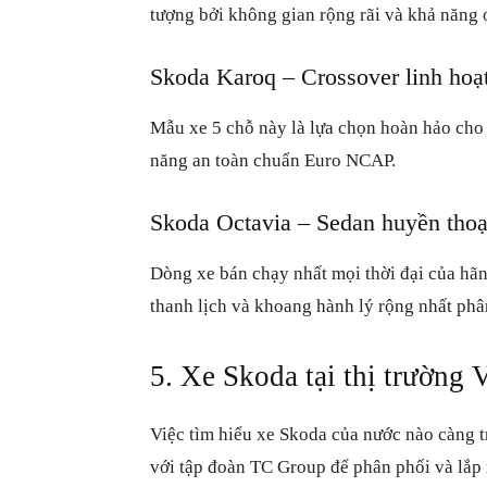
tượng bởi không gian rộng rãi và khả năng 
Skoda Karoq – Crossover linh hoạ
Mẫu xe 5 chỗ này là lựa chọn hoàn hảo cho đ
năng an toàn chuẩn Euro NCAP.
Skoda Octavia – Sedan huyền thoạ
Dòng xe bán chạy nhất mọi thời đại của hãn
thanh lịch và khoang hành lý rộng nhất phâ
5. Xe Skoda tại thị trường 
Việc tìm hiểu xe Skoda của nước nào càng tr
với tập đoàn TC Group để phân phối và lắp 