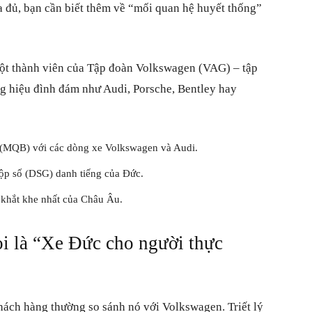
a đủ, bạn cần biết thêm về “mối quan hệ huyết thống”
ột thành viên của Tập đoàn Volkswagen (VAG) – tập
ơng hiệu đình đám như Audi, Porsche, Bentley hay
 (MQB) với các dòng xe Volkswagen và Audi.
ộp số (DSG) danh tiếng của Đức.
n khắt khe nhất của Châu Âu.
ọi là “Xe Đức cho người thực
hách hàng thường so sánh nó với Volkswagen. Triết lý