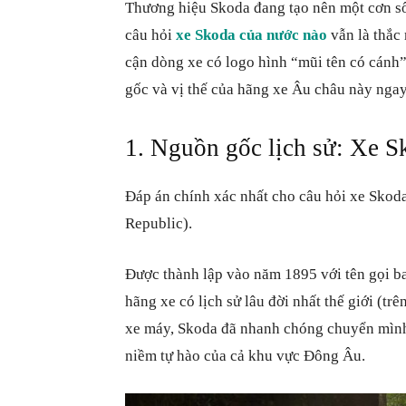
Thương hiệu Skoda đang tạo nên một cơn số
câu hỏi
xe Skoda của nước nào
vẫn là thắc
cận dòng xe có logo hình “mũi tên có cánh”
gốc và vị thế của hãng xe Âu châu này ngay
1. Nguồn gốc lịch sử: Xe S
Đáp án chính xác nhất cho câu hỏi xe Skod
Republic).
Được thành lập vào năm 1895 với tên gọi b
hãng xe có lịch sử lâu đời nhất thế giới (t
xe máy, Skoda đã nhanh chóng chuyển mình
niềm tự hào của cả khu vực Đông Âu.