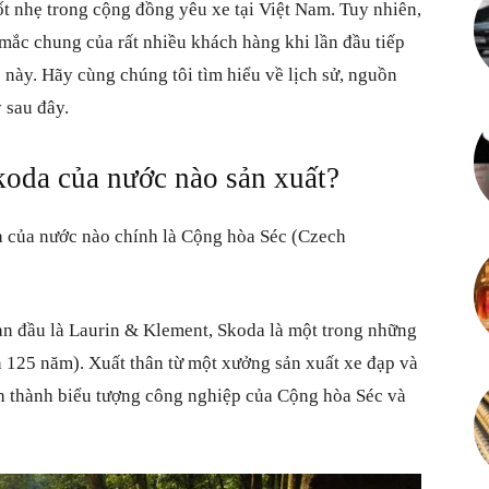
t nhẹ trong cộng đồng yêu xe tại Việt Nam. Tuy nhiên,
Mỗi
 mắc chung của rất nhiều khách hàng khi lần đầu tiếp
 này. Hãy cùng chúng tôi tìm hiểu về lịch sử, nguồn
 sau đây.
ngày
koda của nước nào sản xuất?
a của nước nào chính là Cộng hòa Séc (Czech
là
an đầu là Laurin & Klement, Skoda là một trong những
rên 125 năm). Xuất thân từ một xưởng sản xuất xe đạp và
 thành biểu tượng công nghiệp của Cộng hòa Séc và
một