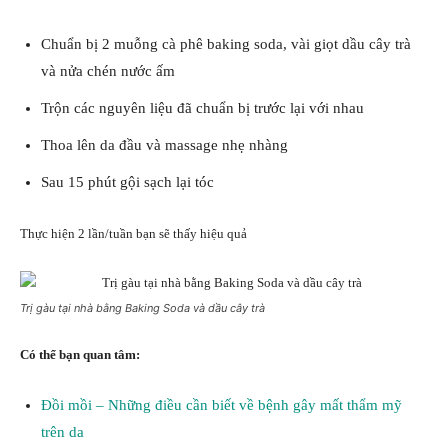
Chuẩn bị 2 muỗng cà phê baking soda, vài giọt dầu cây trà
và nửa chén nước ấm
Trộn các nguyên liệu đã chuẩn bị trước lại với nhau
Thoa lên da đầu và massage nhẹ nhàng
Sau 15 phút gội sạch lại tóc
Thực hiện 2 lần/tuần bạn sẽ thấy hiệu quả
Trị gàu tại nhà bằng Baking Soda và dầu cây trà
Có thể bạn quan tâm:
Đồi mồi – Những điều cần biết về bệnh gây mất thẩm mỹ
trên da