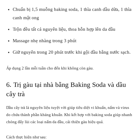
Chuẩn bị 1,5 muỗng baking soda, 1 thìa canh dầu dừa, 1 thìa
canh mật ong
Trộn đều tất cả nguyên liệu, thoa hỗn hợp lên da đầu
Massage nhẹ nhàng trong 3 phút
Giữ nguyên trong 20 phút trước khi gội đầu bằng nước sạch.
Áp dụng 2 lần mỗi tuần cho đến khi không còn gàu.
6. Trị gàu tại nhà bằng Baking Soda và dầu
cây trà
Dầu cây trà là nguyên liệu tuyệt vời giúp tiêu diệt vi khuẩn, nấm và virus
do chứa thành phần kháng khuẩn. Khi kết hợp với baking soda giúp nhanh
chóng đẩy lùi các loại nấm da đầu, cải thiện gàu hiệu quả.
Cách thực hiện như sau: