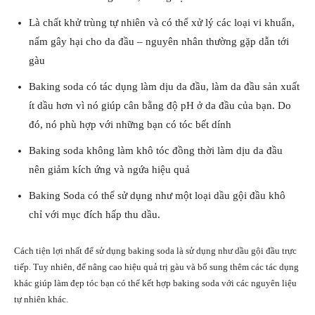
Là chất khử trùng tự nhiên và có thể xử lý các loại vi khuẩn,
nấm gây hại cho da đầu – nguyên nhân thường gặp dẫn tới
gàu
Baking soda có tác dụng làm dịu da đầu, làm da đầu sản xuất
ít dầu hơn vì nó giúp cân bằng độ pH ở da đầu của bạn. Do
đó, nó phù hợp với những bạn có tóc bết dính
Baking soda không làm khô tóc đồng thời làm dịu da đầu
nên giảm kích ứng và ngứa hiệu quả
Baking Soda có thể sử dụng như một loại dầu gội đầu khô
chỉ với mục đích hấp thu dầu.
Cách tiện lợi nhất để sử dụng baking soda là sử dụng như dầu gội đầu trực
tiếp. Tuy nhiên, để nâng cao hiệu quả trị gàu và bổ sung thêm các tác dụng
khác giúp làm đẹp tóc bạn có thể kết hợp baking soda với các nguyên liệu
tự nhiên khác.