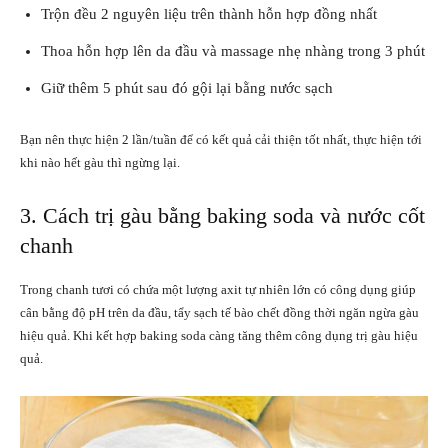
Trộn đều 2 nguyên liệu trên thành hỗn hợp đồng nhất
Thoa hỗn hợp lên da đầu và massage nhẹ nhàng trong 3 phút
Giữ thêm 5 phút sau đó gội lại bằng nước sạch
Bạn nên thực hiện 2 lần/tuần để có kết quả cải thiện tốt nhất, thực hiện tới
khi nào hết gàu thì ngừng lại.
3. Cách trị gàu bằng baking soda và nước cốt
chanh
Trong chanh tươi có chứa một lượng axit tự nhiên lớn có công dụng giúp
cân bằng độ pH trên da đầu, tẩy sạch tế bào chết đồng thời ngăn ngừa gàu
hiệu quả. Khi kết hợp baking soda càng tăng thêm công dụng trị gàu hiệu
quả.