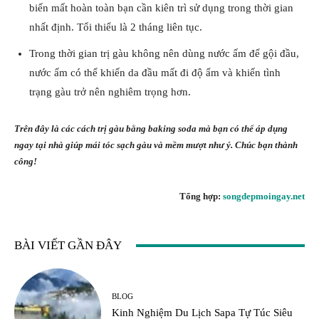
biến mất hoàn toàn bạn cần kiên trì sử dụng trong thời gian
nhất định. Tổi thiểu là 2 tháng liên tục.
Trong thời gian trị gàu không nên dùng nước ấm để gội đầu,
nước ấm có thể khiến da đầu mất đi độ ẩm và khiến tình
trạng gàu trở nên nghiêm trọng hơn.
Trên đây là các cách trị gàu bằng baking soda mà bạn có thể áp dụng
ngay tại nhà giúp mái tóc sạch gàu và mềm mượt như ý. Chúc bạn thành
công!
Tổng hợp:
songdepmoingay.net
BÀI VIẾT GẦN ĐÂY
BLOG
Kinh Nghiệm Du Lịch Sapa Tự Túc Siêu