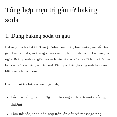
Tổng hợp mẹo trị gàu từ baking
soda
1. Dùng baking soda trị gàu
Baking soda là chất khử trùng tự nhiên nên xử lý hiện tượng nấm dẫn tới
gàu. Bên cạnh đó, nó không khiến khô tóc, làm dịu da đầu bị kích ứng và
ngứa. Baking soda trợ giúp rửa sạch dầu trên tóc của bạn để lại mái tóc của
bạn sạch có khả năng và mềm mại. Để trị gàu bằng baking soda bạn thực
hiện theo các cách sau.
Cách 1: Trường hợp da đầu bị gàu nhẹ
Lấy 1 muỗng canh (10g) bột baking soda với một ít dầu gội
thường
Làm ướt tóc, thoa hỗn hợp trên lên đầu và massage nhẹ