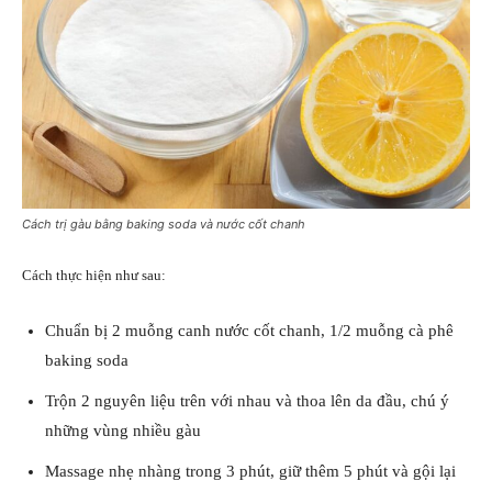
Cách trị gàu bằng baking soda và nước cốt chanh
Cách thực hiện như sau:
Chuẩn bị 2 muỗng canh nước cốt chanh, 1/2 muỗng cà phê
baking soda
Trộn 2 nguyên liệu trên với nhau và thoa lên da đầu, chú ý
những vùng nhiều gàu
Massage nhẹ nhàng trong 3 phút, giữ thêm 5 phút và gội lại