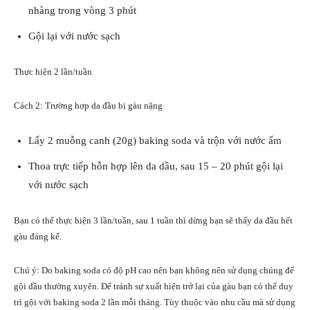
nhàng trong vòng 3 phút
Gội lại với nước sạch
Thực hiện 2 lần/tuần
Cách 2: Trường hợp da đầu bị gàu nặng
Lấy 2 muỗng canh (20g) baking soda và trộn với nước ấm
Thoa trực tiếp hỗn hợp lên da dầu, sau 15 – 20 phút gội lại
với nước sạch
Bạn có thể thực hiện 3 lần/tuần, sau 1 tuần thì dừng bạn sẽ thấy da đầu hết
gàu đáng kể.
Chú ý: Do baking soda có độ pH cao nên bạn không nên sử dụng chúng để
gội đầu thường xuyên. Để tránh sự xuất hiện trở lại của gàu bạn có thể duy
trì gội với baking soda 2 lần mỗi tháng. Tùy thuộc vào nhu cầu mà sử dụng