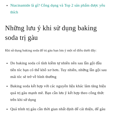
Niacinamide là gì? Công dụng và Top 2 sản phẩm được yêu
thích
Những lưu ý khi sử dụng baking
soda trị gàu
Khi sử dụng baking soda để trị gàu bạn lưu ý một số điều dưới đây:
Do baking soda có tính kiềm tự nhiên nên sau lần gội đầu
tiên tóc bạn có thể khô xơ hơn. Tuy nhiên, những lần gội sau
mái tóc sẽ trở về bình thường
Baking soda kết hợp với các nguyên liệu khác làm tăng hiệu
quả trị gàu mạnh mẽ. Bạn cần lưu ý kết hợp theo công thức
trên khi sử dụng
Quá trình trị gàu cần thời gian nhất định để cải thiện, để gàu