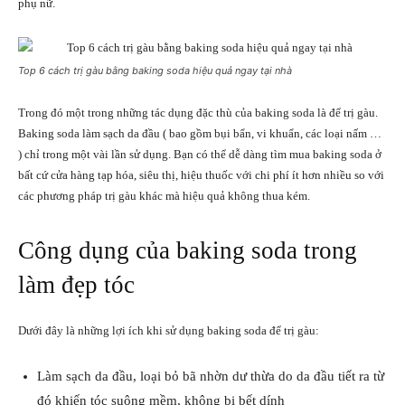
phụ nữ.
Top 6 cách trị gàu bằng baking soda hiệu quả ngay tại nhà
Trong đó một trong những tác dụng đặc thù của baking soda là để trị gàu.
Baking soda làm sạch da đầu ( bao gồm bụi bẩn, vi khuẩn, các loại nấm …
) chỉ trong một vài lần sử dụng. Bạn có thể dễ dàng tìm mua baking soda ở
bất cứ cửa hàng tạp hóa, siêu thị, hiệu thuốc với chi phí ít hơn nhiều so với
các phương pháp trị gàu khác mà hiệu quả không thua kém.
Công dụng của baking soda trong
làm đẹp tóc
Dưới đây là những lợi ích khi sử dụng baking soda để trị gàu:
Làm sạch da đầu, loại bỏ bã nhờn dư thừa do da đầu tiết ra từ
đó khiến tóc suông mềm, không bị bết dính