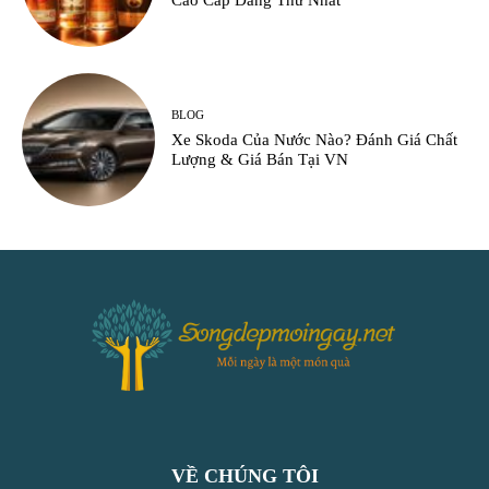
Cao Cấp Đáng Thử Nhất
BLOG
Xe Skoda Của Nước Nào? Đánh Giá Chất
Lượng & Giá Bán Tại VN
VỀ CHÚNG TÔI