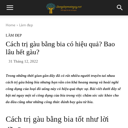
Home
Làm đẹp
LÀM ĐẸP
Cách trị gàu bằng bia có hiệu quả? Bao
lâu hết gàu?
31 Tháng 12, 2022
Trong những thời gian gần đây đã có rất nhiều người truyền tai nhau
cách trị gàu bằng bia nhưng bạn vẫn còn khá hoang mang và hoài nghi
công dụng của loại đồ uống này có hiệu quả thực sự. Bài viết dưới đây sẽ
bật mí ngay một số công dụng của bia trong việc chăm sóc sức khỏe cho
da đầu cũng như những công thức đánh bay gàu từ bia.
Cách trị gàu bằng bia tốt như lời