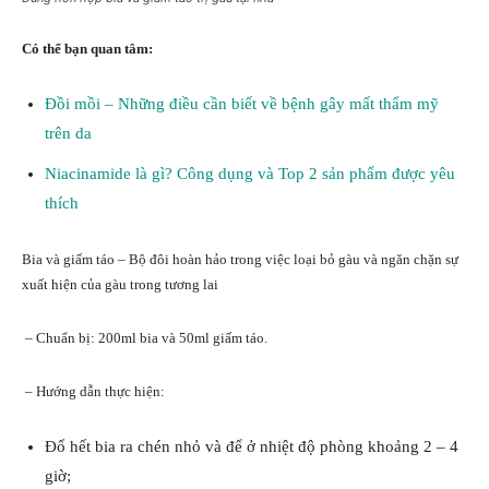
Có thể bạn quan tâm:
Đồi mồi – Những điều cần biết về bệnh gây mất thẩm mỹ
trên da
Niacinamide là gì? Công dụng và Top 2 sản phẩm được yêu
thích
Bia và giấm táo – Bộ đôi hoàn hảo trong việc loại bỏ gàu và ngăn chặn sự
xuất hiện của gàu trong tương lai
– Chuẩn bị: 200ml bia và 50ml giấm táo.
– Hướng dẫn thực hiện:
Đổ hết bia ra chén nhỏ và để ở nhiệt độ phòng khoảng 2 – 4
giờ;