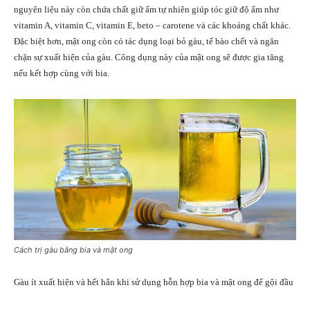
nguyên liệu này còn chứa chất giữ ẩm tự nhiên giúp tóc giữ độ ẩm như
vitamin A, vitamin C, vitamin E, beto – carotene và các khoáng chất khác.
Đặc biệt hơn, mật ong còn có tác dụng loại bỏ gàu, tế bào chết và ngăn
chặn sự xuất hiện của gàu. Công dụng này của mật ong sẽ được gia tăng
nếu kết hợp cùng với bia.
Cách trị gàu bằng bia và mật ong
Gàu ít xuất hiện và hết hẳn khi sử dụng hỗn hợp bia và mật ong để gội đầu