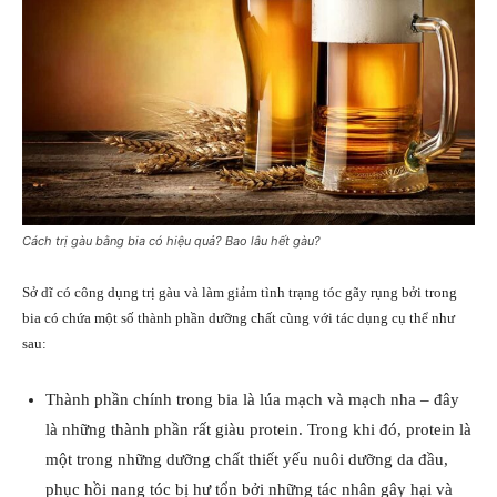
Cách trị gàu bằng bia có hiệu quả? Bao lâu hết gàu?
Sở dĩ có công dụng trị gàu và làm giảm tình trạng tóc gãy rụng bởi trong
bia có chứa một số thành phần dưỡng chất cùng với tác dụng cụ thể như
sau:
Thành phần chính trong bia là lúa mạch và mạch nha – đây
là những thành phần rất giàu protein. Trong khi đó, protein là
một trong những dưỡng chất thiết yếu nuôi dưỡng da đầu,
phục hồi nang tóc bị hư tổn bởi những tác nhân gây hại và