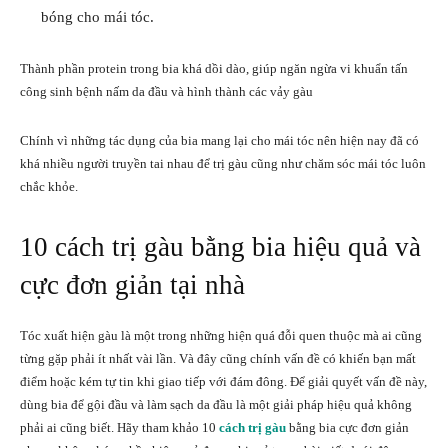
bóng cho mái tóc.
Thành phần protein trong bia khá dồi dào, giúp ngăn ngừa vi khuẩn tấn
công sinh bệnh nấm da đầu và hình thành các vảy gàu
Chính vì những tác dụng của bia mang lại cho mái tóc nên hiện nay đã có
khá nhiều người truyền tai nhau để trị gàu cũng như chăm sóc mái tóc luôn
chắc khỏe.
10 cách trị gàu bằng bia hiệu quả và
cực đơn giản tại nhà
Tóc xuất hiện gàu
là một trong những hiện quá đỗi quen thuộc mà ai cũng
từng gặp phải ít nhất vài lần. Và đây cũng chính vấn đề có khiến bạn mất
điểm hoặc kém tự tin khi giao tiếp với đám đông. Để giải quyết vấn đề này,
dùng bia để gội đầu và làm sạch da đầu là một giải pháp hiệu quả không
phải ai cũng biết. Hãy tham khảo 10
cách trị gàu
bằng bia cực đơn giản