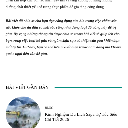
chắn khi tiếp xúc với tác nhân gây hại và tăng cường bổ sung những
dưỡng chất thiết yếu có trong thực phẩm để gia tăng công dụng.
Bài viết đã chia sẻ cho bạn đọc công dụng của bia trong việc chăm sóc
sức khỏe cho da đầu và mái tóc cũng như dùng loại đồ uống này để trị
gàu. Hy vọng những thông tin được chia sẻ trong bài viết sẽ giúp ích cho
bạn trong việc loại bỏ gàu và ngăn chặn sự xuất hiện của gàu khiến bạn
mất tự tin. Giờ đây, bạn có thể tự tin xuất hiện trước đám đông mà không
quá e ngại đến vấn đề gàu.
BÀI VIẾT GẦN ĐÂY
BLOG
Kinh Nghiệm Du Lịch Sapa Tự Túc Siêu
Chi Tiết 2026