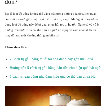
đồn?
Bia là loại đồ uống không thể vắng mặt trong những bữa tiệc, liên quan
của nhiều người giúp cuộc vui thêm phần trọn vẹn. Nhưng rất ít người sử
dụng loại đồ uống này để trị gàu, phục hồi tóc bị hư tổn. Nghe có vẻ vô lý
nhưng trên thực tế đã có khá nhiều người áp dụng và cảm nhận được sự
thay đổi sau một khoảng thời gian kiên trì.
Tham khảo thêm:
7 Cách trị gàu bằng muối tại nhà đánh bay gàu hiệu quả
Hướng dẫn 5 cách trị gàu bằng dầu dừa cho hiệu quả bất ngờ
5 cách trị gàu bằng nha đam hiệu quả có thể bạn chưa biết