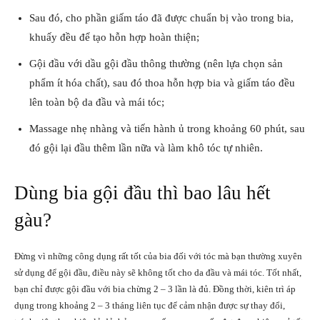
Sau đó, cho phần giấm táo đã được chuẩn bị vào trong bia,
khuấy đều để tạo hỗn hợp hoàn thiện;
Gội đầu với dầu gội đầu thông thường (nên lựa chọn sản
phẩm ít hóa chất), sau đó thoa hỗn hợp bia và giấm táo đều
lên toàn bộ da đầu và mái tóc;
Massage nhẹ nhàng và tiến hành ủ trong khoảng 60 phút, sau
đó gội lại đầu thêm lần nữa và làm khô tóc tự nhiên.
Dùng bia gội đầu thì bao lâu hết
gàu?
Đừng vì những công dụng rất tốt của bia đối với tóc mà bạn thường xuyên
sử dụng để gội đầu, điều này sẽ không tốt cho da đầu và mái tóc. Tốt nhất,
bạn chỉ được gội đầu với bia chừng 2 – 3 lần là đủ. Đồng thời, kiên trì áp
dụng trong khoảng 2 – 3 tháng liên tục để cảm nhận được sự thay đổi,