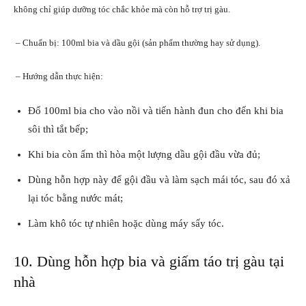
không chỉ giúp dưỡng tóc chắc khỏe mà còn hỗ trợ trị gàu.
– Chuẩn bị: 100ml bia và dầu gội (sản phẩm thường hay sử dụng).
– Hướng dẫn thực hiện:
Đổ 100ml bia cho vào nồi và tiến hành đun cho đến khi bia
sôi thì tắt bếp;
Khi bia còn ấm thì hòa một lượng dầu gội đầu vừa đủ;
Dùng hỗn hợp này để gội đầu và làm sạch mái tóc, sau đó xả
lại tóc bằng nước mát;
Làm khô tóc tự nhiên hoặc dùng máy sấy tóc.
10. Dùng hỗn hợp bia và giấm táo trị gàu tại
nhà