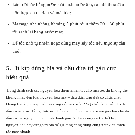
Làm ướt tóc bằng nước mát hoặc nước ấm, sau đó thoa đều
hỗn hợp lên da đầu và mái tóc;
Massage nhẹ nhàng khoảng 5 phút rồi ủ thêm 20 – 30 phút
rồi sạch lại bằng nước mát;
Để tóc khô tự nhiên hoặc dùng máy sấy tóc nếu thực sự cần
thiết.
5. Bí kíp dùng bia và dầu dừa trị gàu cực
hiệu quả
Trong danh sách các nguyên liệu thiên nhiên tốt cho mái tóc thì không thể
không nhắc đến loại nguyên liệu này – dầu dừa. Dầu dừa có chứa chất
kháng khuẩn, kháng nấm và cung cấp một số dưỡng chất cần thiết cho da
đầu và mái tóc. Đồng thời, ức chế và loại bỏ một số tác nhân gây hại cho da
đầu và các nguyên nhân hình thành gàu. Và bạn cũng có thể kết hợp loại
nguyên liệu này cùng với bia để gia tăng công dụng cũng như kích thích
tóc mọc nhanh.