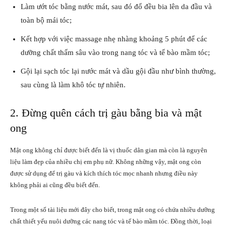
Làm ướt tóc bằng nước mát, sau đó đổ đều bia lên da đầu và
toàn bộ mái tóc;
Kết hợp với việc massage nhẹ nhàng khoảng 5 phút để các
dưỡng chất thấm sâu vào trong nang tóc và tế bào mầm tóc;
Gội lại sạch tóc lại nước mát và dầu gội đầu như bình thường,
sau cùng là làm khô tóc tự nhiên.
2. Đừng quên cách trị gàu bằng bia và mật
ong
Mật ong không chỉ được biết đến là vị thuốc dân gian mà còn là nguyên
liệu làm đẹp của nhiều chị em phụ nữ. Không những vậy, mật ong còn
được sử dụng để trị gàu và kích thích tóc mọc nhanh nhưng điều này
không phải ai cũng đều biết đến.
Trong một số tài liệu mới đây cho biết, trong mật ong có chứa nhiều dưỡng
chất thiết yếu nuôi dưỡng các nang tóc và tế bào mầm tóc. Đồng thời, loại