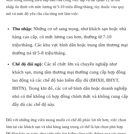
nhập ổn định với mức lương từ 5-10 triệu đồng/tháng, tùy thuộc vào quy
mô và mức độ yêu cầu của từng nơi làm việc:
Thu nhập:
Những cơ sở sang trọng, như khách sạn hoặc nhà
hàng cao cấp, có mức lương cao hơn, thường từ 7-10
triệu/tháng. Các khu vực bình dân hoặc trung tâm thương mại
thường trả từ 5-8 triệu/tháng.
Chế độ đãi ngộ:
Các tổ chức lớn và chuyên nghiệp như
khách sạn, trung tâm thương mại thường cung cấp hợp đồng
lao động và các chế độ bảo hiểm đầy đủ (BHXH, BHYT,
BHTN). Trong khi đó, các cơ sở bình dân hoặc doanh nghiệp
nhỏ có thể không có hợp đồng chính thức và không cung cấp
đầy đủ các chế độ này.
Đối với những ứng viên mong muốn có chế độ phúc lợi tốt hơn, việc chọn
làm tại các khách sạn và nhà hàng sang trọng có thể là lựa chọn phù hợp.
Để đảm bảo an toàn, ứng viên nên tìm kiếm công việc thông qua các trang