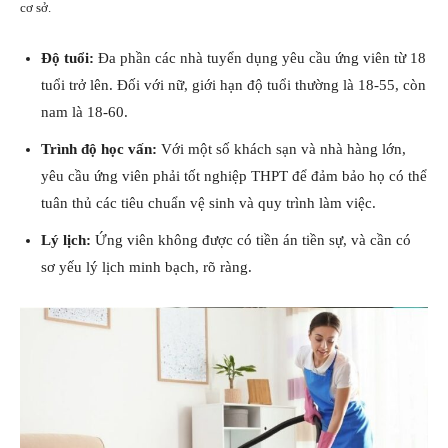
cơ sở.
Độ tuổi:
Đa phần các nhà tuyển dụng yêu cầu ứng viên từ 18
tuổi trở lên. Đối với nữ, giới hạn độ tuổi thường là 18-55, còn
nam là 18-60.
Trình độ học vấn:
Với một số khách sạn và nhà hàng lớn,
yêu cầu ứng viên phải tốt nghiệp THPT để đảm bảo họ có thể
tuân thủ các tiêu chuẩn vệ sinh và quy trình làm việc.
Lý lịch:
Ứng viên không được có tiền án tiền sự, và cần có
sơ yếu lý lịch minh bạch, rõ ràng.