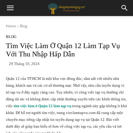
Home
Blog
BLOG
Tìm Việc Làm Ở Quận 12 Làm Tạp Vụ
Với Thu Nhập Hấp Dẫn
29 Tháng 10, 2024
Quận 12 của TP.HCM là một khu vực đông đúc, sầm uất với nhiều nhà
hàng, khách sạn và các cơ sở thương mại. Nhờ vậy, nhu cầu tuyển dụng vị
trí tạp vụ ở đây ngày càng cao. Tuy nhiên, vì công việc tạp vụ thường chỉ
đăng rải rác và không được cập nhật thường xuyên trên các kênh thông tin,
việc
tìm việc làm ở Quận 12 làm tạp vụ
trong ngành này gặp không ít khó
khăn. Để hỗ trợ người tìm việc, trang vieclamtapvu.com đã cung cấp một
chuyên mục riêng cập nhật tin tuyển dụng tạp vụ tại Quận 12. Bài viết
dưới đây sẽ giúp bạn hiểu rõ hơn về công việc tạp vụ, các yêu cầu và lợi