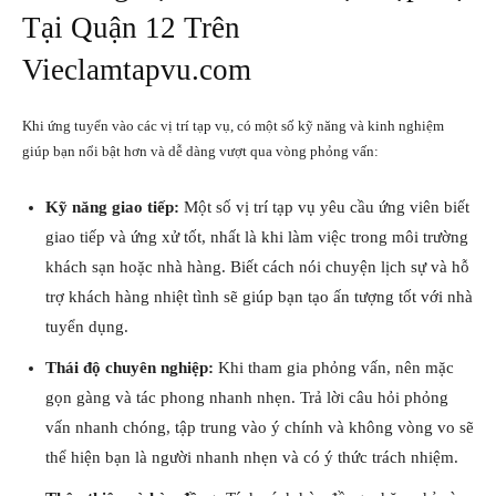
Tại Quận 12 Trên
Vieclamtapvu.com
Khi ứng tuyển vào các vị trí tạp vụ, có một số kỹ năng và kinh nghiệm
giúp bạn nổi bật hơn và dễ dàng vượt qua vòng phỏng vấn:
Kỹ năng giao tiếp:
Một số vị trí tạp vụ yêu cầu ứng viên biết
giao tiếp và ứng xử tốt, nhất là khi làm việc trong môi trường
khách sạn hoặc nhà hàng. Biết cách nói chuyện lịch sự và hỗ
trợ khách hàng nhiệt tình sẽ giúp bạn tạo ấn tượng tốt với nhà
tuyển dụng.
Thái độ chuyên nghiệp:
Khi tham gia phỏng vấn, nên mặc
gọn gàng và tác phong nhanh nhẹn. Trả lời câu hỏi phỏng
vấn nhanh chóng, tập trung vào ý chính và không vòng vo sẽ
thể hiện bạn là người nhanh nhẹn và có ý thức trách nhiệm.