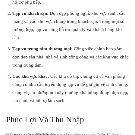
hỗ trợ phụ bếp.
Tạp vụ khách sạn:
Dọn dẹp phòng nghỉ, khu vực sảnh, cầu
thang và các khu vực chung trong khách sạn. Trong một số
trường hợp, tạp vụ cũng hỗ trợ quản lý và khách hàng khi
cần.
Tạp vụ trung tâm thương mại:
Công việc chính bao gồm
dọn dẹp sàn nhà, nhà vệ sinh công cộng và các khu vực khác
trong trung tâm.
Các khu vực khác:
Các khu đô thị, chung cư và văn phòng
cũng có nhu cầu tuyển dụng tạp vụ để giữ gìn vệ sinh chung.
Công việc ở những nơi này thường khá tương đồng: dọn dẹp,
lau chùi, và hỗ trợ làm sạch.
Phúc Lợi Và Thu Nhập
Một trong những điều hấp dẫn của công việc tạp vụ tại Quận 12 là thu