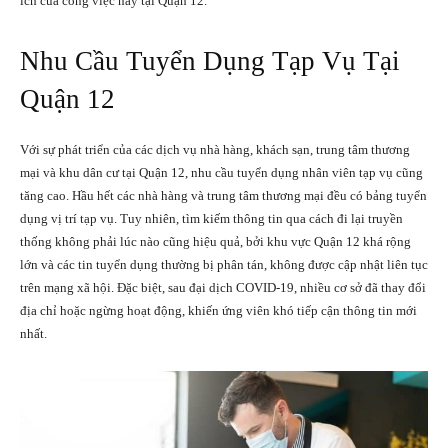
ích của công việc này tại Quận 12.
Nhu Cầu Tuyển Dụng Tạp Vụ Tại
Quận 12
Với sự phát triển của các dịch vụ nhà hàng, khách sạn, trung tâm thương
mại và khu dân cư tại Quận 12, nhu cầu tuyển dụng nhân viên tạp vụ cũng
tăng cao. Hầu hết các nhà hàng và trung tâm thương mại đều có bảng tuyển
dụng vị trí tạp vụ. Tuy nhiên, tìm kiếm thông tin qua cách đi lại truyền
thống không phải lúc nào cũng hiệu quả, bởi khu vực Quận 12 khá rộng
lớn và các tin tuyển dụng thường bị phân tán, không được cập nhật liên tục
trên mạng xã hội. Đặc biệt, sau đại dịch COVID-19, nhiều cơ sở đã thay đổi
địa chỉ hoặc ngừng hoạt động, khiến ứng viên khó tiếp cận thông tin mới
nhất.