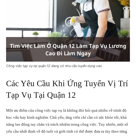
Công việc tạp vụ tại quận 12 đang có nhu cầu tuyển dụng cao
Các Yêu Cầu Khi Ứng Tuyển Vị Trí
Tạp Vụ Tại Quận 12
Một ưu điểm của công việc tạp vụ là không đòi hỏi quá nhiều về trình độ
học vấn hay kinh nghiệm. Chủ yếu, ứng viên chỉ cần có sức khỏe tốt, khả
năng lao động tay chân và trách nhiệm trong công việc. Tuy nhiên, một số
yêu cầu nhất định về độ tuổi và giới tính có thể được đưa ra tùy theo từng