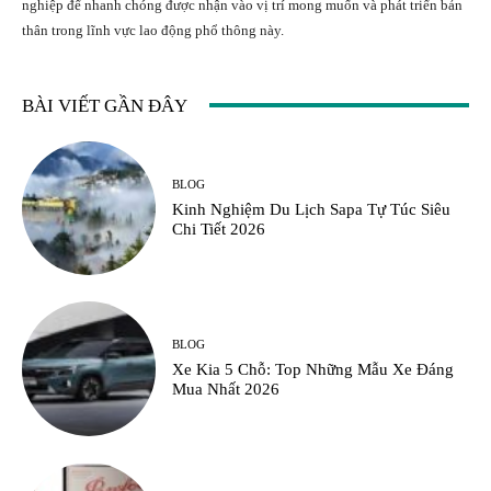
nghiệp để nhanh chóng được nhận vào vị trí mong muốn và phát triển bản
thân trong lĩnh vực lao động phổ thông này.
BÀI VIẾT GẦN ĐÂY
BLOG
Kinh Nghiệm Du Lịch Sapa Tự Túc Siêu
Chi Tiết 2026
BLOG
Xe Kia 5 Chỗ: Top Những Mẫu Xe Đáng
Mua Nhất 2026