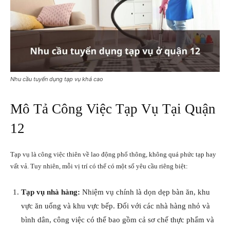
Nhu cầu tuyển dụng tạp vụ khá cao
Mô Tả Công Việc Tạp Vụ Tại Quận
12
Tạp vụ là công việc thiên về lao động phổ thông, không quá phức tạp hay
vất vả. Tuy nhiên, mỗi vị trí có thể có một số yêu cầu riêng biệt:
Tạp vụ nhà hàng:
Nhiệm vụ chính là dọn dẹp bàn ăn, khu
vực ăn uống và khu vực bếp. Đối với các nhà hàng nhỏ và
bình dân, công việc có thể bao gồm cả sơ chế thực phẩm và