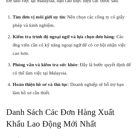
Để làm việc tại Malaysia, bạn cần thực hiện các bước sau:
Tìm đơn vị môi giới uy tín
: Nên chọn các công ty có giấy
phép và kinh nghiệm.
Kiểm tra trình độ ngoại ngữ và lựa chọn đơn hàng
: Các
ứng viên cần có kỹ năng ngoại ngữ để có cơ hội nhận việc
cao hơn.
Phỏng vấn và kiểm tra sức khỏe
: Đây là bước quyết định để
có thể làm việc tại Malaysia.
Hoàn thiện hồ sơ và thủ tục
: Doanh nghiệp sẽ hỗ trợ bạn
làm hồ sơ cần thiết.
Danh Sách Các Đơn Hàng Xuất
Khẩu Lao Động Mới Nhất