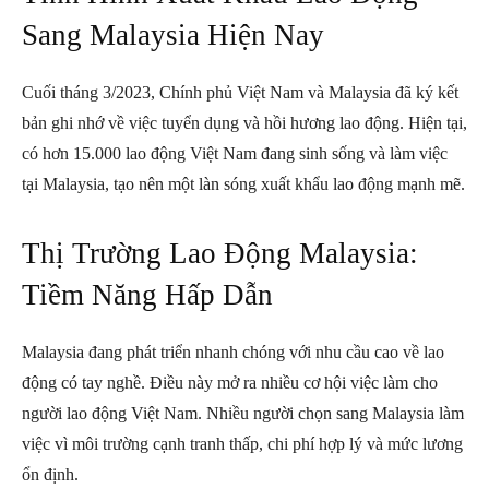
Sang Malaysia Hiện Nay
Cuối tháng 3/2023, Chính phủ Việt Nam và Malaysia đã ký kết
bản ghi nhớ về việc tuyển dụng và hồi hương lao động. Hiện tại,
có hơn 15.000 lao động Việt Nam đang sinh sống và làm việc
tại Malaysia, tạo nên một làn sóng xuất khẩu lao động mạnh mẽ.
Thị Trường Lao Động Malaysia:
Tiềm Năng Hấp Dẫn
Malaysia đang phát triển nhanh chóng với nhu cầu cao về lao
động có tay nghề. Điều này mở ra nhiều cơ hội việc làm cho
người lao động Việt Nam. Nhiều người chọn sang Malaysia làm
việc vì môi trường cạnh tranh thấp, chi phí hợp lý và mức lương
ổn định.