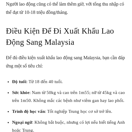
Người lao động cũng có thể làm thêm giờ, với tổng thu nhập có
thể đạt từ 10-18 triệu đồng/tháng.
Điều Kiện Để Đi Xuất Khẩu Lao
Động Sang Malaysia
Để đủ điều kiện xuất khẩu lao động sang Malaysia, bạn cần đáp
ứng một số tiêu chí:
Độ tuổi
: Từ 18 đến 40 tuổi.
Sức khỏe
: Nam từ 50kg và cao trên 1m55; nữ từ 45kg và cao
trên 1m50. Không mắc các bệnh như viêm gan hay lao phổi.
Trình độ học vấn
: Tốt nghiệp Trung học cơ sở trở lên.
Ngoại ngữ
: Không bắt buộc, nhưng có lợi nếu biết tiếng Anh
hoặc Trung.