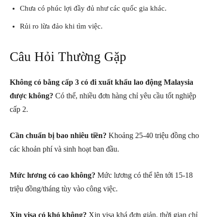
Chưa có phúc lợi đầy đủ như các quốc gia khác.
Rủi ro lừa đảo khi tìm việc.
Câu Hỏi Thường Gặp
Không có bằng cấp 3 có đi xuất khẩu lao động Malaysia
được không?
Có thể, nhiều đơn hàng chỉ yêu cầu tốt nghiệp
cấp 2.
Cần chuẩn bị bao nhiêu tiền?
Khoảng 25-40 triệu đồng cho
các khoản phí và sinh hoạt ban đầu.
Mức lương có cao không?
Mức lương có thể lên tới 15-18
triệu đồng/tháng tùy vào công việc.
Xin visa có khó không?
Xin visa khá đơn giản, thời gian chỉ