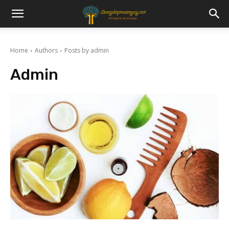
Home
Authors
Posts by admin
Admin