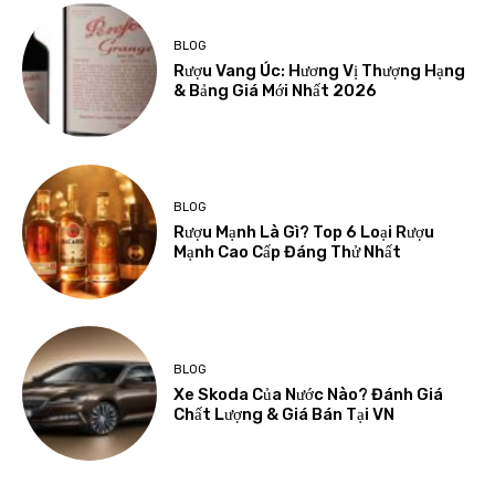
BLOG
Rượu Vang Úc: Hương Vị Thượng Hạng
& Bảng Giá Mới Nhất 2026
BLOG
Rượu Mạnh Là Gì? Top 6 Loại Rượu
Mạnh Cao Cấp Đáng Thử Nhất
BLOG
Xe Skoda Của Nước Nào? Đánh Giá
Chất Lượng & Giá Bán Tại VN