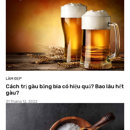
LÀM ĐẸP
Cách trị gàu bằng bia có hiệu quả? Bao lâu hết
gàu?
31 Tháng 12, 2022