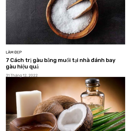
LÀM ĐẸP
7 Cách trị gàu bằng muối tại nhà đánh bay
gàu hiệu quả
31 Tháng 12, 2022