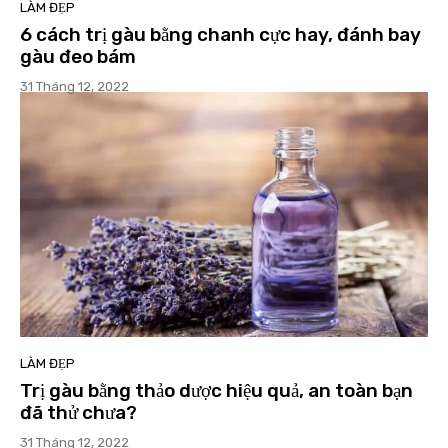
LÀM ĐẸP
6 cách trị gàu bằng chanh cực hay, đánh bay
gàu đeo bám
31 Tháng 12, 2022
LÀM ĐẸP
Trị gàu bằng thảo dược hiệu quả, an toàn bạn
đã thử chưa?
31 Tháng 12, 2022