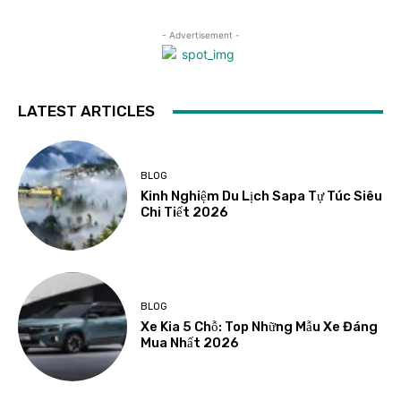
- Advertisement -
LATEST ARTICLES
BLOG
Kinh Nghiệm Du Lịch Sapa Tự Túc Siêu
Chi Tiết 2026
BLOG
Xe Kia 5 Chỗ: Top Những Mẫu Xe Đáng
Mua Nhất 2026