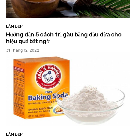
LÀM ĐẸP
Hướng dẫn 5 cách trị gàu bằng dầu dừa cho
hiệu quả bất ngờ
31 Tháng 12, 2022
LÀM ĐẸP