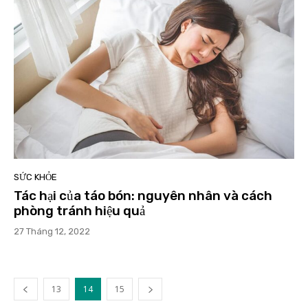
SỨC KHỎE
Tác hại của táo bón: nguyên nhân và cách
phòng tránh hiệu quả
27 Tháng 12, 2022
13
14
15