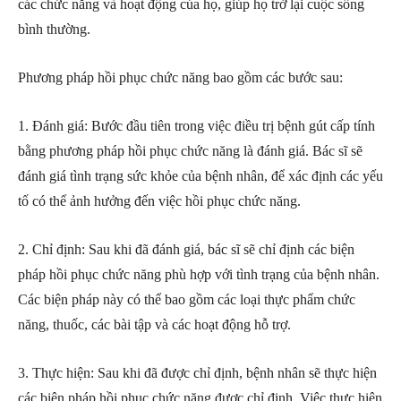
các chức năng và hoạt động của họ, giúp họ trở lại cuộc sống
bình thường.
Phương pháp hồi phục chức năng bao gồm các bước sau:
1. Đánh giá: Bước đầu tiên trong việc điều trị bệnh gút cấp tính
bằng phương pháp hồi phục chức năng là đánh giá. Bác sĩ sẽ
đánh giá tình trạng sức khỏe của bệnh nhân, để xác định các yếu
tố có thể ảnh hưởng đến việc hồi phục chức năng.
2. Chỉ định: Sau khi đã đánh giá, bác sĩ sẽ chỉ định các biện
pháp hồi phục chức năng phù hợp với tình trạng của bệnh nhân.
Các biện pháp này có thể bao gồm các loại thực phẩm chức
năng, thuốc, các bài tập và các hoạt động hỗ trợ.
3. Thực hiện: Sau khi đã được chỉ định, bệnh nhân sẽ thực hiện
các biện pháp hồi phục chức năng được chỉ định. Việc thực hiện