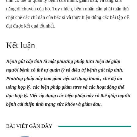
tính có thể tự quản lý bệnh của mình, giảm đau, và tăng khả
năng di chuyển của họ. Tuy nhiên, bệnh nhân cần phải tuân thủ
chặt chẽ các chỉ dẫn của bác sĩ và thực hiện đúng các bài tập để
đạt được kết quả tốt nhất.
Kết luận
Bệnh gút cấp tính là một phương pháp hữu hiệu để giúp
người bệnh có thể tự quản lý và điều trị bệnh gút cấp tính.
Phương pháp này bao gồm việc sử dụng thuốc, chế độ ăn
uống hợp lý, các biện pháp giảm stres và các hoạt động thể
dục hợp lý. Việc áp dụng các biện pháp này có thể giúp người
bệnh cải thiện tình trạng sức khỏe và giảm đau.
BÀI VIẾT GẦN ĐÂY