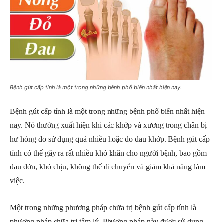
Bệnh gút cấp tính là một trong những bệnh phổ biến nhất hiện nay.
Bệnh gút cấp tính là một trong những bệnh phổ biến nhất hiện
nay. Nó thường xuất hiện khi các khớp và xương trong chân bị
hư hỏng do sử dụng quá nhiều hoặc do đau khớp. Bệnh gút cấp
tính có thể gây ra rất nhiều khó khăn cho người bệnh, bao gồm
đau đớn, khó chịu, không thể di chuyển và giảm khả năng làm
việc.
Một trong những phương pháp chữa trị bệnh gút cấp tính là
phương pháp chữa trị tâm lý. Phương pháp này được sử dụng