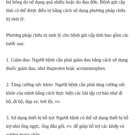
hư hỏng do sử dụng quá nhiều hoặc do đau đớn. Bệnh gút cấp
tính có thể được điều trị bằng cách sử dụng phương pháp chữa
trị sinh lý.
Phương pháp chữa trị sinh lý cho bệnh gút cấp tính bao gồm các
bước sau:
1. Giảm đau: Người bệnh cần phải giảm đau bằng cách sử dụng
thuốc giảm đau, như ibuprofen hoặc acetaminophen.
2. Tăng cường sức khỏe: Người bệnh cần phải tăng cường sức
khỏe của mình bằng cách thực hiện các bài tập cơ bản như đi
bộ, đi bộ, đạp xe, bơi lội, vv.
3. Sử dụng thiết bị hỗ trợ: Người bệnh có thể sử dụng thiết bị hỗ
trợ như ống ngực, ống đầu gối, vv. để giúp hỗ trợ các khớp và
xương trong chân.