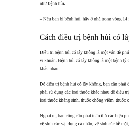
như bệnh hủi.
– Nếu bạn bị bệnh hủi, hãy ở nhà trong vòng 14 
Cách điều trị bệnh hủi có l
Điều trị bệnh hủi có lây không là một vấn đề phứ
vi khuẩn. Bệnh hủi có lây không là một bệnh lý d
khác nhau.
Để điều trị bệnh hủi có lây không, bạn cần phải 
phải sử dụng các loại thuốc khác nhau để điều tr
loại thuốc kháng sinh, thuốc chống viêm, thuốc 
Ngoài ra, bạn cũng cần phải tuân thủ các biện p
vệ sinh các vật dụng cá nhân, vệ sinh các bề mặt