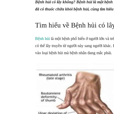
Bệnh hủi có lây không? Bệnh hủi là một bệnh 
đã có thuốc chữa khỏi bệnh hủi, cùng tìm hiểu 
Tìm hiểu về Bệnh hủi có lâ
Bệnh hủi
là một bệnh phổ biến ở người lớn và tr
có thể lây truyền từ người này sang người khác. 
vào loại bệnh hủi mà bệnh nhân đang mắc phải.