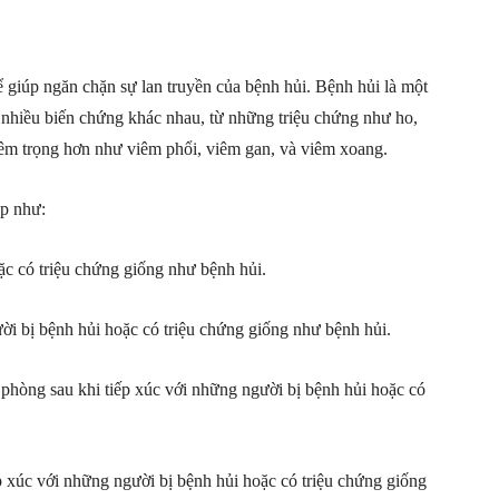
 giúp ngăn chặn sự lan truyền của bệnh hủi. Bệnh hủi là một
ến nhiều biến chứng khác nhau, từ những triệu chứng như ho,
êm trọng hơn như viêm phổi, viêm gan, và viêm xoang.
p như:
ặc có triệu chứng giống như bệnh hủi.
ời bị bệnh hủi hoặc có triệu chứng giống như bệnh hủi.
phòng sau khi tiếp xúc với những người bị bệnh hủi hoặc có
 xúc với những người bị bệnh hủi hoặc có triệu chứng giống