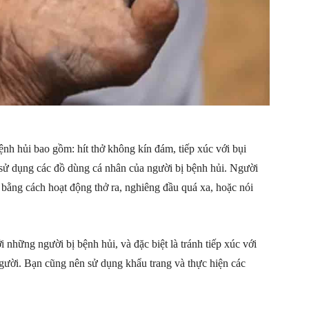
nh hủi bao gồm: hít thở không kín đám, tiếp xúc với bụi
 sử dụng các đồ dùng cá nhân của người bị bệnh hủi. Người
 bằng cách hoạt động thở ra, nghiêng đầu quá xa, hoặc nói
 những người bị bệnh hủi, và đặc biệt là tránh tiếp xúc với
gười. Bạn cũng nên sử dụng khẩu trang và thực hiện các