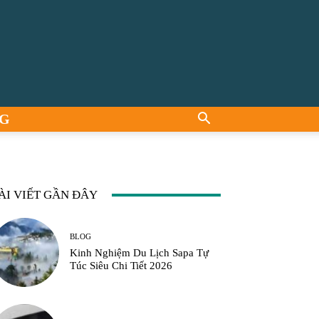
G
ÀI VIẾT GẦN ĐÂY
BLOG
Kinh Nghiệm Du Lịch Sapa Tự
Túc Siêu Chi Tiết 2026