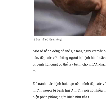
Bệnh hủi có lây không?
Một số hành động có thể gia tăng nguy cơ mắc bệ
bẩn, tiếp xúc với những người bị bệnh hủi, hoặc
bị bệnh hủi cũng có thể lây bệnh cho người khác
to.
Để tránh mắc bệnh hủi, bạn nên tránh tiếp xúc với
những người bị bệnh hủi ở những nơi có nhiều n
biện pháp phòng ngừa khác như rửa t