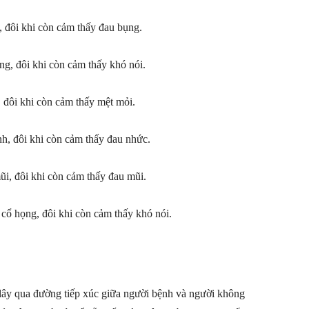
, đôi khi còn cảm thấy đau bụng.
g, đôi khi còn cảm thấy khó nói.
 đôi khi còn cảm thấy mệt mỏi.
h, đôi khi còn cảm thấy đau nhức.
i, đôi khi còn cảm thấy đau mũi.
cổ họng, đôi khi còn cảm thấy khó nói.
lây qua đường tiếp xúc giữa người bệnh và người không