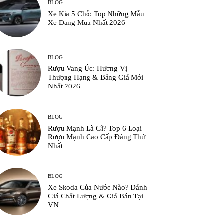
BLOG
Xe Kia 5 Chỗ: Top Những Mẫu
Xe Đáng Mua Nhất 2026
BLOG
Rượu Vang Úc: Hương Vị
Thượng Hạng & Bảng Giá Mới
Nhất 2026
BLOG
Rượu Mạnh Là Gì? Top 6 Loại
Rượu Mạnh Cao Cấp Đáng Thử
Nhất
BLOG
Xe Skoda Của Nước Nào? Đánh
Giá Chất Lượng & Giá Bán Tại
VN