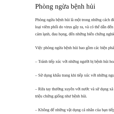
Phòng ngừa bệnh hủi
Phòng ngừa bệnh hủi là một trong những cách để
loại viêm phổi do virus gây ra, và có thể dẫn đ
cảm lạnh, đau họng, đến những biến chứng nghi
Việc phòng ngừa bệnh hủi bao gồm các biện phá
– Tránh tiếp xúc với những người bị bệnh hủi ho
– Sử dụng khẩu trang khi tiếp xúc với những ngư
– Rửa tay thường xuyên với nước và sử dụng xà 
triệu chứng giống như bệnh hủi.
– Không để những vật dụng cá nhân của bạn tiếp