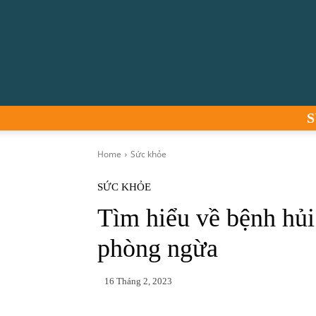
S
Home
Sức khỏe
SỨC KHỎE
Tìm hiểu về bệnh hủi
phòng ngừa
16 Tháng 2, 2023