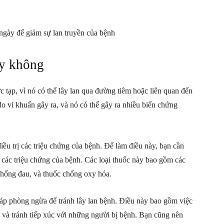
ngày để giảm sự lan truyền của bệnh
ây không
c tạp, vì nó có thể lây lan qua đường tiêm hoặc liên quan đến
o vi khuẩn gây ra, và nó có thể gây ra nhiều biến chứng
điều trị các triệu chứng của bệnh. Để làm điều này, bạn cần
ị các triệu chứng của bệnh. Các loại thuốc này bao gồm các
chống đau, và thuốc chống oxy hóa.
háp phòng ngừa để tránh lây lan bệnh. Điều này bao gồm việc
, và tránh tiếp xúc với những người bị bệnh. Bạn cũng nên