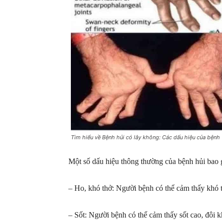
Tìm hiểu về Bệnh hủi có lây không: Các dấu hiệu của bệnh
Một số dấu hiệu thông thường của bệnh hủi bao
– Ho, khó thở: Người bệnh có thể cảm thấy khó t
– Sốt: Người bệnh có thể cảm thấy sốt cao, đôi k