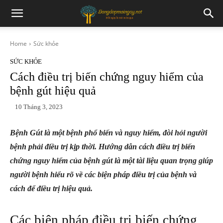
Home
Sức khỏe
SỨC KHỎE
Cách điều trị biến chứng nguy hiểm của
bệnh gút hiệu quả
10 Tháng 3, 2023
Bệnh Gút là một bệnh phổ biến và nguy hiểm, đòi hỏi người
bệnh phải điều trị kịp thời. Hướng dẫn cách điều trị biến
chứng nguy hiểm của bệnh gút là một tài liệu quan trọng giúp
người bệnh hiểu rõ về các biện pháp điều trị của bệnh và
cách để điều trị hiệu quả.
Các biện pháp điều trị biến chứng