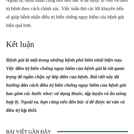
Ngoài ra, bệnh nhân cũng nên đến bác sĩ để được tư vấn và điều
trị bệnh theo cách chính xác. Việc tuân thủ các lời khuyên trên
sẽ giúp bệnh nhân điều trị biến chứng nguy hiểm của bệnh gút
hiệu quả hơn.
Kết luận
Bệnh gút là một trong những bệnh phổ biến nhất hiện nay.
Việc điều trị biến chứng nguy hiểm của bệnh gút là rất quan
trọng để ngăn chặn sự tiếp diễn của bệnh. Bài viết này đã
hướng dẫn cách điều trị biến chứng nguy hiểm của bệnh gút
bao gồm các bước như: sử dụng thuốc, tập luyện và ăn uống
hợp lý. Ngoài ra, bạn cũng nên đến bác sĩ để được tư vấn và
điều trị kịp thời.
BÀI VIẾT GẦN ĐÂY