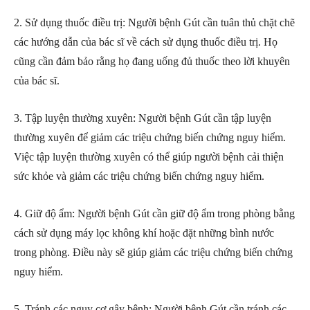
2. Sử dụng thuốc điều trị: Người bệnh Gút cần tuân thủ chặt chẽ
các hướng dẫn của bác sĩ về cách sử dụng thuốc điều trị. Họ
cũng cần đảm bảo rằng họ đang uống đủ thuốc theo lời khuyên
của bác sĩ.
3. Tập luyện thường xuyên: Người bệnh Gút cần tập luyện
thường xuyên để giảm các triệu chứng biến chứng nguy hiểm.
Việc tập luyện thường xuyên có thể giúp người bệnh cải thiện
sức khỏe và giảm các triệu chứng biến chứng nguy hiểm.
4. Giữ độ ẩm: Người bệnh Gút cần giữ độ ẩm trong phòng bằng
cách sử dụng máy lọc không khí hoặc đặt những bình nước
trong phòng. Điều này sẽ giúp giảm các triệu chứng biến chứng
nguy hiểm.
5. Tránh các nguy cơ gây bệnh: Người bệnh Gút cần tránh các