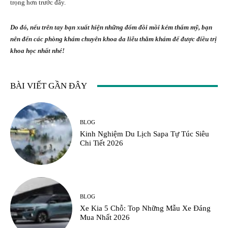
trọng hơn trước đây.
Do đó, nếu trên tay bạn xuất hiện những đốm đồi mồi kém thẩm mỹ, bạn
nên đến các phòng khám chuyên khoa da liễu thăm khám để được điều trị
khoa học nhất nhé!
BÀI VIẾT GẦN ĐÂY
BLOG
Kinh Nghiệm Du Lịch Sapa Tự Túc Siêu
Chi Tiết 2026
BLOG
Xe Kia 5 Chỗ: Top Những Mẫu Xe Đáng
Mua Nhất 2026