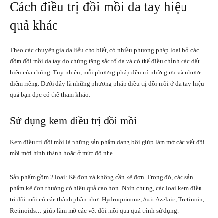
Cách điều trị đồi mồi da tay hiệu
quả khác
Theo các chuyên gia da liễu cho biết, có nhiều phương pháp loại bỏ các
đồm đồi mồi da tay do chứng tăng sắc tố da và có thể điều chỉnh các dấu
hiệu của chúng. Tuy nhiên, mỗi phương pháp đều có những ưu và nhược
điểm riêng. Dưới đây là những phương pháp điều trị đồi mồi ở da tay hiệu
quả bạn đọc có thể tham khảo:
Sử dụng kem điều trị đồi mồi
Kem điều trị đồi mồi là những sản phẩm dạng bôi giúp làm mờ các vết đồi
mồi mới hình thành hoặc ở mức độ nhẹ.
Sản phẩm gồm 2 loại: Kê đơn và không cần kê đơn. Trong đó, các sản
phẩm kê đơn thường có hiệu quả cao hơn. Nhìn chung, các loại kem điều
trị đồi mồi có các thành phần như: Hydroquinone, Axit Azelaic, Tretinoin,
Retinoids… giúp làm mờ các vết đồi mồi qua quá trình sử dụng.