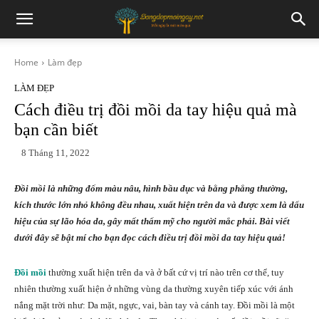
Home
Làm đẹp
LÀM ĐẸP
Cách điều trị đồi mồi da tay hiệu quả mà
bạn cần biết
8 Tháng 11, 2022
Đồi mồi là những đốm màu nâu, hình bầu dục và bằng phẳng thường,
kích thước lớn nhỏ không đều nhau, xuất hiện trên da và được xem là dấu
hiệu của sự lão hóa da, gây mất thẩm mỹ cho người mắc phải. Bài viết
dưới đây sẽ bật mí cho bạn đọc cách điều trị đồi mồi da tay hiệu quả!
Đồi mồi
thường xuất hiện trên da và ở bất cứ vị trí nào trên cơ thể, tuy
nhiên thường xuất hiện ở những vùng da thường xuyên tiếp xúc với ánh
nắng mặt trời như: Da mặt, ngực, vai, bàn tay và cánh tay. Đồi mồi là một