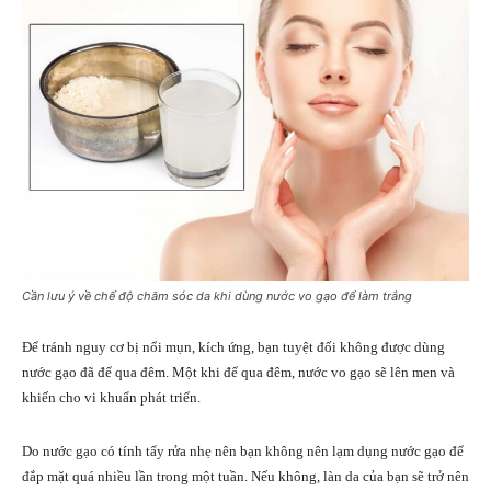
Cần lưu ý về chế độ chăm sóc da khi dùng nước vo gạo để làm trắng
Để tránh nguy cơ bị nổi mụn, kích ứng, bạn tuyệt đối không được dùng
nước gạo đã để qua đêm. Một khi để qua đêm, nước vo gạo sẽ lên men và
khiến cho vi khuẩn phát triển.
Do nước gạo có tính tẩy rửa nhẹ nên bạn không nên lạm dụng nước gạo để
đắp mặt quá nhiều lần trong một tuần. Nếu không, làn da của bạn sẽ trở nên