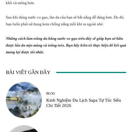
khô và mỏng hơn.
Sau khi dùng nước vo gạo, làn da của bạn sẽ bắt nắng dễ dàng hơn. Do đó,
bạn luôn phải sử dụng kem chống nắng mỗi khi ra ngoài nhé.
Những cách làm trắng da bằng nước vo gạo trên đây sẽ giúp bạn sở hữu
được làn da mịn màng và trắng trẻo. Bạn hãy kiên trì thực hiện để kết quả
mang lại được tốt nhất.
BÀI VIẾT GẦN ĐÂY
BLOG
Kinh Nghiệm Du Lịch Sapa Tự Túc Siêu
Chi Tiết 2026