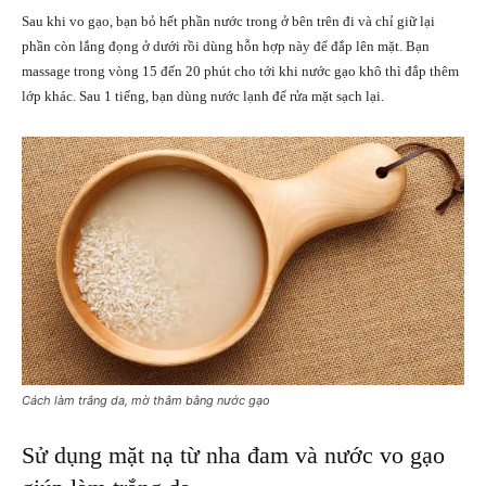
Sau khi vo gạo, bạn bỏ hết phần nước trong ở bên trên đi và chỉ giữ lại
phần còn lắng đọng ở dưới rồi dùng hỗn hợp này để đắp lên mặt. Bạn
massage trong vòng 15 đến 20 phút cho tới khi nước gạo khô thì đắp thêm
lớp khác. Sau 1 tiếng, bạn dùng nước lạnh để rửa mặt sạch lại.
Cách làm trắng da, mờ thâm bằng nước gạo
Sử dụng mặt nạ từ nha đam và nước vo gạo