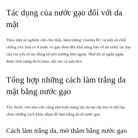
Tác dụng của nước gạo đối với da
mặt
Theo một số nghiên cứu cho thấy, hàm lượng vitamin B1 và một số chất
chống oxy hóa có ở nước vo gạo đem đến khả năng bảo vệ da trước tác hại
của các yếu tố tác động từ môi trường bên ngoài. Nhờ đó sẽ ngăn ngừa
được tình trạng da bị mụn, sần sùi và sạm đen.
Tổng hợp những cách làm trắng da
mặt bằng nước gạo
Tùy thuộc vào nhu cầu cũng như tình trạng làn da mà chị em có thể lựa
chọn những cách khác nhau để làm trắng da từ nước gạo.
Cách làm trắng da, mờ thâm bằng nước gạo