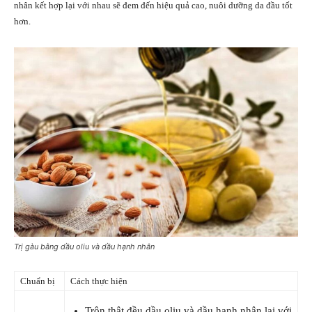
nhân kết hợp lại với nhau sẽ đem đến hiệu quả cao, nuôi dưỡng da đầu tốt
hơn.
Trị gàu bằng dầu oliu và dầu hạnh nhân
Chuẩn bị
Cách thực hiện
Trộn thật đều dầu oliu và dầu hạnh nhân lại với