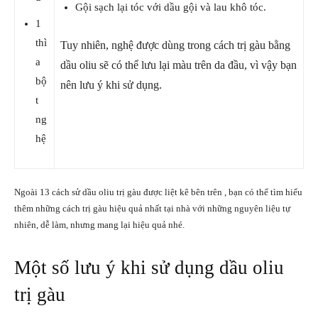
Gội sạch lại tóc với dầu gội và lau khô tóc.
1
thì
Tuy nhiên, nghệ được dùng trong cách trị gàu bằng
a
dầu oliu sẽ có thể lưu lại màu trên da đầu, vì vậy bạn
bộ
nên lưu ý khi sử dụng.
t
ng
hệ
Ngoài 13 cách sử dầu oliu trị gàu được liệt kê bên trên , bạn có thể tìm hiểu
thêm những cách trị gàu hiệu quả nhất tại nhà với những nguyên liệu tự
nhiên, dễ làm, nhưng mang lại hiệu quả nhé.
Một số lưu ý khi sử dụng dầu oliu
trị gàu