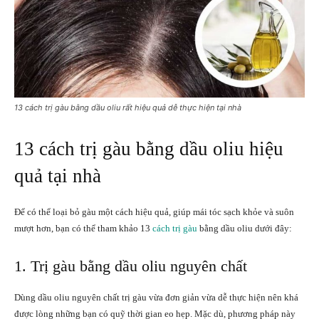
13 cách trị gàu bằng dầu oliu rất hiệu quả dễ thực hiện tại nhà
13 cách trị gàu bằng dầu oliu hiệu
quả tại nhà
Để có thể loại bỏ gàu một cách hiệu quả, giúp mái tóc sạch khỏe và suôn
mượt hơn, bạn có thể tham khảo 13
cách trị gàu
bằng dầu oliu dưới đây:
1. Trị gàu bằng dầu oliu nguyên chất
Dùng dầu oliu nguyên chất trị gàu vừa đơn giản vừa dễ thực hiện nên khá
được lòng những bạn có quỹ thời gian eo hẹp. Mặc dù, phương pháp này