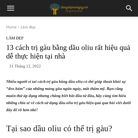
Home
Làm đẹp
LÀM ĐẸP
13 cách trị gàu bằng dầu oliu rất hiệu quả
dễ thực hiện tại nhà
31 Tháng 12, 2022
Nhiều người rỉ tai cách trị gàu bằng dầu oliu có thể giúp thoát khỏi sự
“đeo bám” của những mảng gàu ngứa ngáy, mất thẩm mỹ. Bạn cũng
muốn thử áp dụng nhưng chẳng biết bắt đầu từ đâu, hãy cùng tìm hiểu
những chia sẻ về cách sử dụng dầu oliu trị gàu hiệu quả qua bài viết dưới
đây để rõ hơn nhé!
Tại sao dầu oliu có thể trị gàu?