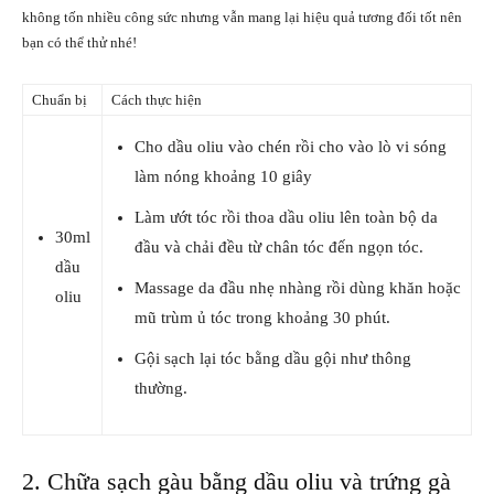
không tốn nhiều công sức nhưng vẫn mang lại hiệu quả tương đối tốt nên
bạn có thể thử nhé!
Chuẩn bị
Cách thực hiện
Cho dầu oliu vào chén rồi cho vào lò vi sóng
làm nóng khoảng 10 giây
Làm ướt tóc rồi thoa dầu oliu lên toàn bộ da
30ml
đầu và chải đều từ chân tóc đến ngọn tóc.
dầu
Massage da đầu nhẹ nhàng rồi dùng khăn hoặc
oliu
mũ trùm ủ tóc trong khoảng 30 phút.
Gội sạch lại tóc bằng dầu gội như thông
thường.
2. Chữa sạch gàu bằng dầu oliu và trứng gà