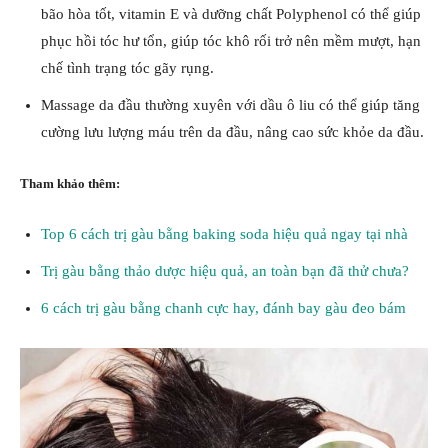
bão hòa tốt, vitamin E và dưỡng chất Polyphenol có thể giúp
phục hồi tóc hư tổn, giúp tóc khô rối trở nên mềm mượt, hạn
chế tình trạng tóc gãy rụng.
Massage da đầu thường xuyên với dầu ô liu có thể giúp tăng
cường lưu lượng máu trên da đầu, nâng cao sức khỏe da đầu.
Tham khảo thêm:
Top 6 cách trị gàu bằng baking soda hiệu quả ngay tại nhà
Trị gàu bằng thảo dược hiệu quả, an toàn bạn đã thử chưa?
6 cách trị gàu bằng chanh cực hay, đánh bay gàu đeo bám