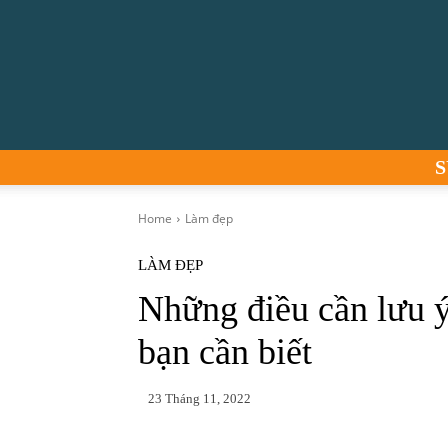
S
Home
Làm đẹp
LÀM ĐẸP
Những điều cần lưu 
bạn cần biết
23 Tháng 11, 2022