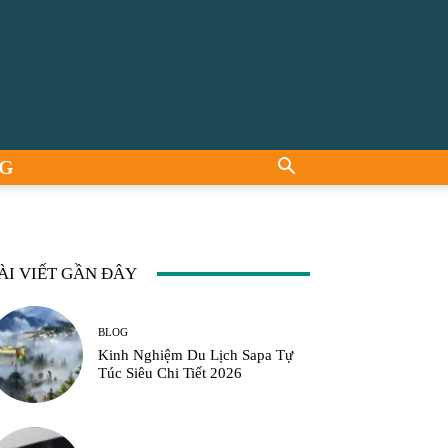
G
ÀI VIẾT GẦN ĐÂY
BLOG
Kinh Nghiệm Du Lịch Sapa Tự
Túc Siêu Chi Tiết 2026