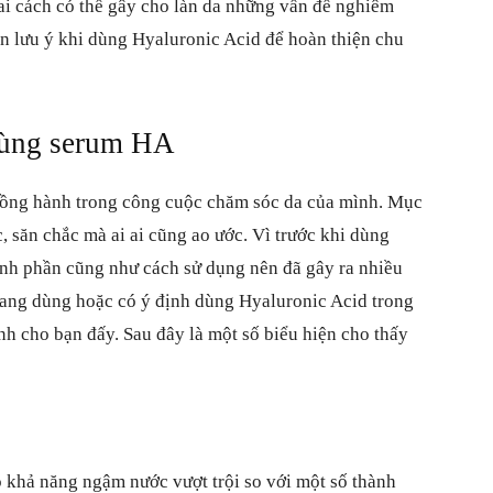
ai cách có thể gây cho làn da những vấn đề nghiêm
ần lưu ý khi dùng Hyaluronic Acid để hoàn thiện chu
dùng serum HA
đồng hành trong công cuộc chăm sóc da của mình. Mục
 săn chắc mà ai ai cũng ao ước. Vì trước khi dùng
ành phần cũng như cách sử dụng nên đã gây ra nhiều
đang dùng hoặc có ý định dùng Hyaluronic Acid trong
ành cho bạn đấy. Sau đây là một số biểu hiện cho thấy
 khả năng ngậm nước vượt trội so với một số thành