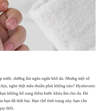
ấp nước, dưỡng ẩm ngăn ngừa khô da. Nhưng một số
 chịu, nghe thật mâu thuẫn phải không nào? Hyaluronic
ếu bạn không bổ sung thêm bước khóa ẩm cho da. Đó
a bạn đã thất bại. Hạn chế tình trạng này, bạn cần
ay thôi.