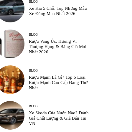
BLOG
Xe Kia 5 Chỗ: Top Những Mẫu
Xe Đáng Mua Nhất 2026
BLOG
Rượu Vang Úc: Hương Vị
Thượng Hạng & Bảng Giá Mới
Nhất 2026
BLOG
Rượu Mạnh Là Gì? Top 6 Loại
Rượu Mạnh Cao Cấp Đáng Thử
Nhất
BLOG
Xe Skoda Của Nước Nào? Đánh
Giá Chất Lượng & Giá Bán Tại
VN