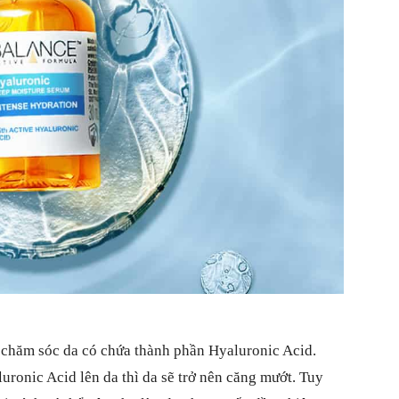
món
quà
chăm sóc da có chứa thành phần Hyaluronic Acid.
uronic Acid lên da thì da sẽ trở nên căng mướt. Tuy