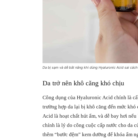
Da bị sạm và dễ bắt nắng khi dùng Hyaluronic Acid sai cách
Da trở nên khô căng khó chịu
Công dụng của Hyaluronic Acid chính là c
trường hợp da lại bị khô căng đến mức khó
Acid là hoạt chất hút ẩm, và dễ bay hơi n
chính là lý do công cuộc cấp nước cho da củ
thêm “bước đệm” kem dưỡng để khóa ẩm ng