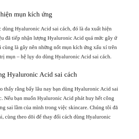
 hiện mụn kích ứng
 dùng Hyaluronic Acid sai cách, đó là da xuất hiện
iệu đã tiếp nhận lượng Hyaluronic Acid quá mức gây ứ
ối cùng là gây nên những nốt mụn kích ứng xấu xí trên
 trị mụn – hệ lụy do dùng Hyaluronic Acid sai cách.
ng Hyaluronic Acid sai cách
ho thấy rằng bấy lâu nay bạn dùng Hyaluronic Acid sai
ợc. Nếu bạn muốn Hyaluronic Acid phát huy hết công
ng sai lầm của mình trong việc skincare. Chúng tôi đã
i, cùng theo dõi để thay đổi cách dùng Hyaluronic