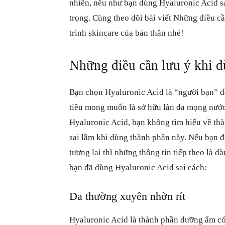
nhiên, nếu như bạn dùng Hyaluronic Acid s
trọng. Cùng theo dõi bài viết Những điều c
trình skincare của bản thân nhé!
Những điều cần lưu ý khi 
Bạn chọn Hyaluronic Acid là “người bạn” 
tiêu mong muốn là sở hữu làn da mọng nước,
Hyaluronic Acid, bạn không tìm hiểu về th
sai lầm khi dùng thành phần này. Nếu bạn 
tương lai thì những thông tin tiếp theo là d
bạn đã dùng Hyaluronic Acid sai cách:
Da thường xuyên nhờn rít
Hyaluronic Acid là thành phần dưỡng ẩm có