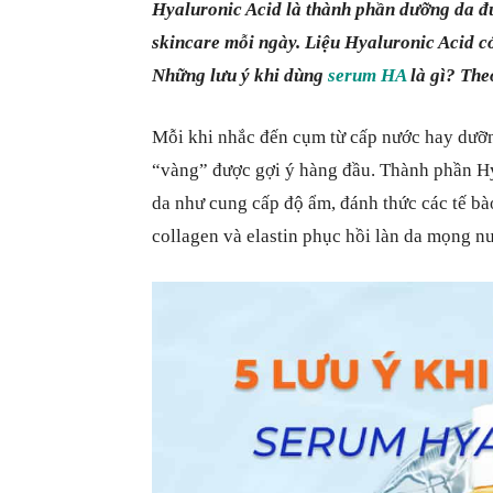
Hyaluronic Acid là thành phần dưỡng da đ
skincare mỗi ngày. Liệu Hyaluronic Acid c
Những lưu ý khi dùng
serum HA
là gì? Theo
Mỗi khi nhắc đến cụm từ cấp nước hay dưỡng
“vàng” được gợi ý hàng đầu. Thành phần Hya
da như cung cấp độ ẩm, đánh thức các tế bà
collagen và elastin phục hồi làn da mọng n