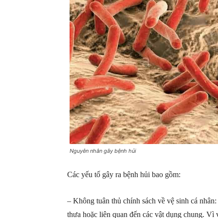
Nguyên nhân gây bệnh hủi
Các yếu tố gây ra bệnh hủi bao gồm:
– Không tuân thủ chính sách về vệ sinh cá nhân:
thưa hoặc liên quan đến các vật dụng chung. Vì v