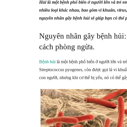
Hủi là một bệnh phổ biến ở người lớn và trẻ 
nhiều loại khác nhau, bao gồm vi khuẩn, virus
nguyên nhân gây bệnh hủi sẽ giúp bạn có thể p
Nguyên nhân gây bệnh hủi: 
cách phòng ngừa.
Bệnh hủi
là một bệnh phổ biến ở người lớn và tr
Streptococcus pyogenes, còn được gọi là vi khuẩ
con người, nhưng khi cơ thể bị yếu, nó có thể gâ