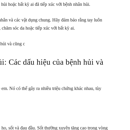
 hủi hoặc bất kỳ ai đã tiếp xúc với bệnh nhân hủi.
 nhân và các vật dụng chung. Hãy đảm bảo rằng tay luôn
chăm sóc da hoặc tiếp xúc với bất kỳ ai.
 hủi và cũng c
ủi: Các dấu hiệu của bệnh hủi và
ẻ em. Nó có thể gây ra nhiều triệu chứng khác nhau, tùy
 ho, sốt và đau đầu. Sốt thường xuyên tăng cao trong vòng