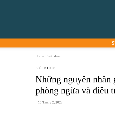
S
Home
Sức khỏe
SỨC KHỎE
Những nguyên nhân g
phòng ngừa và điều t
16 Tháng 2, 2023