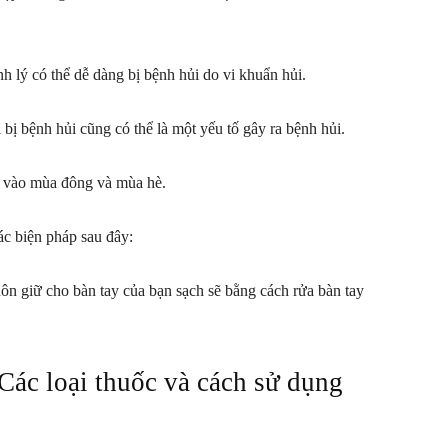
nh lý có thể dễ dàng bị bệnh hủi do vi khuẩn hủi.
 bị bệnh hủi cũng có thể là một yếu tố gây ra bệnh hủi.
ơn vào mùa đông và mùa hè.
ác biện pháp sau đây:
uôn giữ cho bàn tay của bạn sạch sẽ bằng cách rửa bàn tay
 Các loại thuốc và cách sử dụng