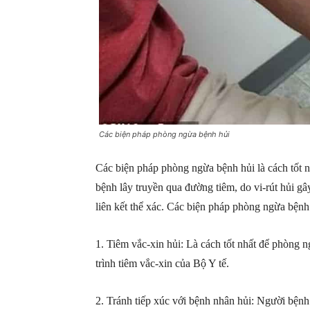
Các biện pháp phòng ngừa bệnh hủi
Các biện pháp phòng ngừa bệnh hủi là cách tốt nh
bệnh lây truyền qua đường tiêm, do vi-rút hủi gâ
liên kết thể xác. Các biện pháp phòng ngừa bện
1. Tiêm vắc-xin hủi: Là cách tốt nhất để phòng n
trình tiêm vắc-xin của Bộ Y tế.
2. Tránh tiếp xúc với bệnh nhân hủi: Người bệnh