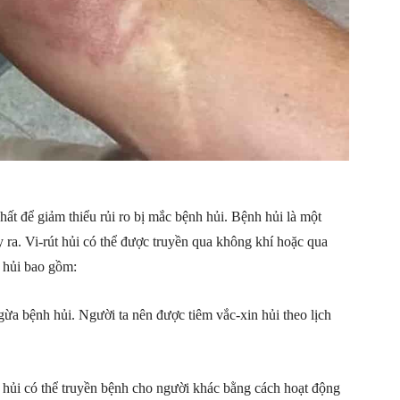
ất để giảm thiểu rủi ro bị mắc bệnh hủi. Bệnh hủi là một
y ra. Vi-rút hủi có thể được truyền qua không khí hoặc qua
h hủi bao gồm:
gừa bệnh hủi. Người ta nên được tiêm vắc-xin hủi theo lịch
 hủi có thể truyền bệnh cho người khác bằng cách hoạt động