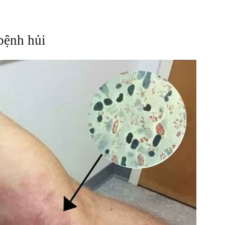
bệnh hủi