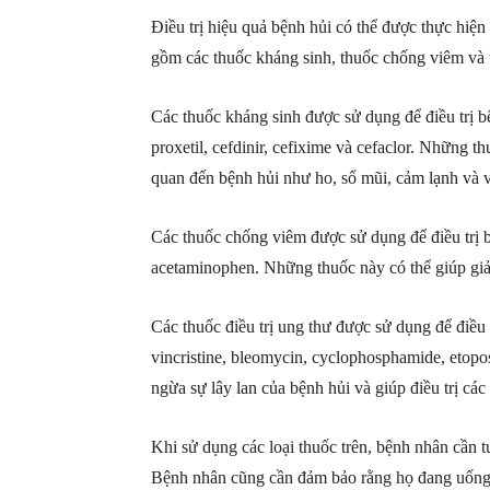
Điều trị hiệu quả bệnh hủi có thể được thực hiện
gồm các thuốc kháng sinh, thuốc chống viêm và t
Các thuốc kháng sinh được sử dụng để điều trị b
proxetil, cefdinir, cefixime và cefaclor. Những t
quan đến bệnh hủi như ho, sổ mũi, cảm lạnh và 
Các thuốc chống viêm được sử dụng để điều trị 
acetaminophen. Những thuốc này có thể giúp giả
Các thuốc điều trị ung thư được sử dụng để điều t
vincristine, bleomycin, cyclophosphamide, etopo
ngừa sự lây lan của bệnh hủi và giúp điều trị các
Khi sử dụng các loại thuốc trên, bệnh nhân cần 
Bệnh nhân cũng cần đảm bảo rằng họ đang uống 