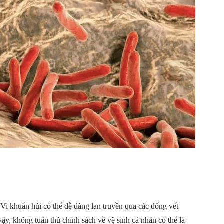
món
quà
 Vi khuẩn hủi có thể dễ dàng lan truyền qua các đống vết
ậy, không tuân thủ chính sách về vệ sinh cá nhân có thể là