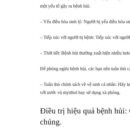
một yếu tố gây ra bệnh hủi.
– Yếu điều hòa sinh lý: Người bị yếu điều hòa si
– Tiếp xúc với người bị bệnh: Tiếp xúc với người
– Thời tiết: Bệnh hủi thường xuất hiện nhiều h
Để phòng ngừa bệnh hủi, các bạn nên tuân thủ c
– Tuân thủ chính sách về vệ sinh cá nhân: Hãy l
với nước và myrthol hay sử dụng xà phòng.
Điều trị hiệu quả bệnh hủi:
chúng.