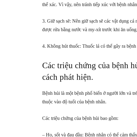
thể xác. Vì vậy, nên tránh tiếp xúc với bệnh nhân
3. Giữ sạch sẽ: Nên giữ sạch sẽ các vật dụng cá
được rửa bằng nước và my-xít trước khi ăn uống, 
4. Không hút thuốc: Thuốc lá có thể gây ra bệnh
Các triệu chứng của bệnh h
cách phát hiện.
Bệnh hủi là một bệnh phổ biến ở người lớn và tr
thuộc vào độ tuổi của bệnh nhân.
Các triệu chứng của bệnh hủi bao gồm:
– Ho, sốt và đau đầu: Bệnh nhân có thể cảm thấy