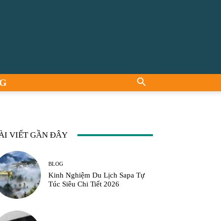
G
ÀI VIẾT GẦN ĐÂY
BLOG
Kinh Nghiệm Du Lịch Sapa Tự
Túc Siêu Chi Tiết 2026