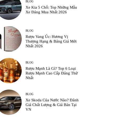
BLOG
Xe Kia 5 Chỗ: Top Những Mẫu
Xe Đáng Mua Nhất 2026
BLOG
Rượu Vang Úc: Hương Vị
Thượng Hạng & Bảng Giá Mới
Nhất 2026
BLOG
Rượu Mạnh Là Gì? Top 6 Loại
Rượu Mạnh Cao Cấp Đáng Thử
Nhất
BLOG
Xe Skoda Của Nước Nào? Đánh
Giá Chất Lượng & Giá Bán Tại
VN