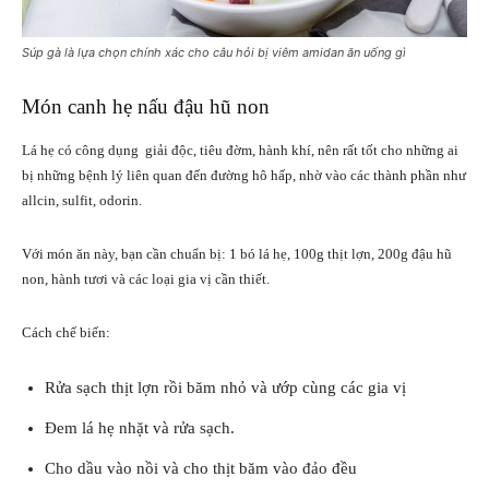
Súp gà là lựa chọn chính xác cho câu hỏi bị viêm amidan ăn uống gì
Món canh hẹ nấu đậu hũ non
Lá hẹ có công dụng giải độc, tiêu đờm, hành khí, nên rất tốt cho những ai
bị những bệnh lý liên quan đến đường hô hấp, nhờ vào các thành phần như
allcin, sulfit, odorin.
Với món ăn này, bạn cần chuẩn bị: 1 bó lá hẹ, 100g thịt lợn, 200g đậu hũ
non, hành tươi và các loại gia vị cần thiết.
Cách chế biến:
Rửa sạch thịt lợn rồi băm nhỏ và ướp cùng các gia vị
Đem lá hẹ nhặt và rửa sạch.
Cho dầu vào nồi và cho thịt băm vào đảo đều