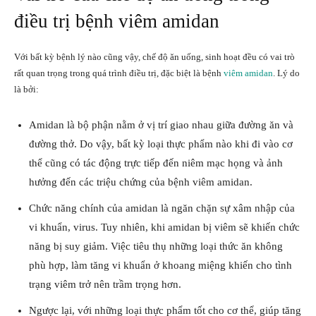
điều trị bệnh viêm amidan
Với bất kỳ bệnh lý nào cũng vậy, chế độ ăn uống, sinh hoạt đều có vai trò
rất quan trọng trong quá trình điều trị, đặc biệt là bệnh
viêm amidan
. Lý do
là bởi:
Amidan là bộ phận nằm ở vị trí giao nhau giữa đường ăn và
đường thở. Do vậy, bất kỳ loại thực phẩm nào khi đi vào cơ
thể cũng có tác động trực tiếp đến niêm mạc họng và ảnh
hưởng đến các triệu chứng của bệnh viêm amidan.
Chức năng chính của amidan là ngăn chặn sự xâm nhập của
vi khuẩn, virus. Tuy nhiên, khi amidan bị viêm sẽ khiến chức
năng bị suy giảm. Việc tiêu thụ những loại thức ăn không
phù hợp, làm tăng vi khuẩn ở khoang miệng khiến cho tình
trạng viêm trở nên trầm trọng hơn.
Ngược lại, với những loại thực phẩm tốt cho cơ thể, giúp tăng