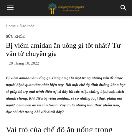
Home
Sức khỏe
SỨC KHỎE
Bị viêm amidan ăn uống gì tốt nhất? Tư
vấn từ chuyên gia
28 Tháng 10, 2022
Bị viêm amidan ăn uống gì, kiêng ăn gì là một trong những vấn đề được
người bệnh quan tâm nhất hiện nay. Bởi một chế độ dinh dưỡng khoa học
sẽ giúp hỗ trợ quá trình điều trị và đẩy lùi các triệu chứng bệnh một cách
nhanh chóng. Khi điều trị viêm amidan, sẽ có những loại thực phẩm mà
người bệnh nên ăn và cần tránh. Vậy đó là những loại thực phẩm nào,
đọc chi tiết trong bài viết dưới đây?
Vai trò của chế độ ăn uống trong