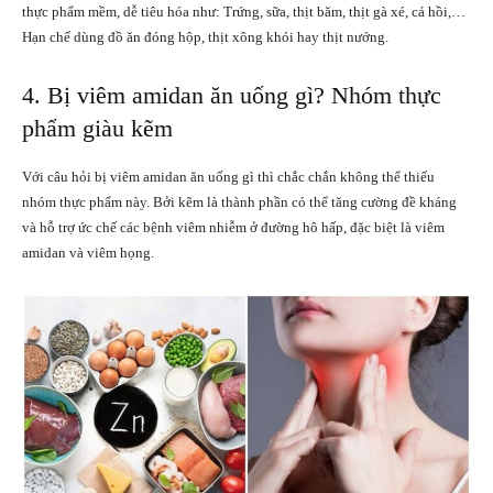
thực phẩm mềm, dễ tiêu hóa như: Trứng, sữa, thịt băm, thịt gà xé, cá hồi,…
Hạn chế dùng đồ ăn đóng hộp, thịt xông khói hay thịt nướng.
4. Bị viêm amidan ăn uống gì? Nhóm thực
phẩm giàu kẽm
Với câu hỏi bị viêm amidan ăn uống gì thì chắc chắn không thể thiếu
nhóm thực phẩm này. Bởi kẽm là thành phần có thể tăng cường đề kháng
và hỗ trợ ức chế các bệnh viêm nhiễm ở đường hô hấp, đặc biệt là viêm
amidan và viêm họng.