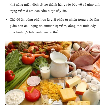
khả năng miễn dịch sẽ tạo thành hàng rào bảo vệ và giúp tình
trạng viêm ở amidan sớm được đẩy lùi.
Chế độ ăn uống phù hợp là giải pháp tự nhiên trong việc làm
giảm cơn đau họng do amidan bị viêm, đồng thời thúc đẩy
quá trình tự chữa lành của cơ thể.