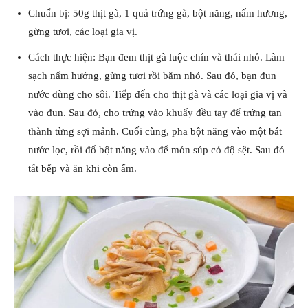
Chuẩn bị: 50g thịt gà, 1 quả trứng gà, bột năng, nấm hương,
gừng tươi, các loại gia vị.
Cách thực hiện: Bạn đem thịt gà luộc chín và thái nhỏ. Làm
sạch nấm hướng, gừng tươi rồi băm nhỏ. Sau đó, bạn đun
nước dùng cho sôi. Tiếp đến cho thịt gà và các loại gia vị và
vào đun. Sau đó, cho trứng vào khuấy đều tay để trứng tan
thành từng sợi mảnh. Cuối cùng, pha bột năng vào một bát
nước lọc, rồi đổ bột năng vào để món súp có độ sệt. Sau đó
tắt bếp và ăn khi còn ấm.