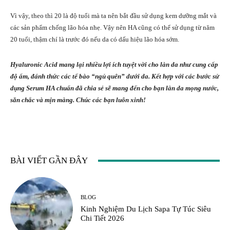
Vì vậy, theo thì 20 là độ tuổi mà ta nên bắt đầu sử dụng kem dưỡng mắt và
các sản phẩm chống lão hóa nhẹ. Vậy nên HA cũng có thể sử dụng từ năm
20 tuổi, thậm chí là trước đó nếu da có dấu hiệu lão hóa sớm.
Hyaluronic Acid mang lại nhiều lợi ích tuyệt vời cho làn da như cung cấp
độ ẩm, đánh thức các tế bào “ngủ quên” dưới da. Kết hợp với
các bước sử
dụng Serum HA chuẩn
đã chia sẻ sẽ mang đến cho bạn làn da mọng nước,
săn chắc và mịn màng. Chúc các bạn luôn xinh!
BÀI VIẾT GẦN ĐÂY
BLOG
Kinh Nghiệm Du Lịch Sapa Tự Túc Siêu
Chi Tiết 2026