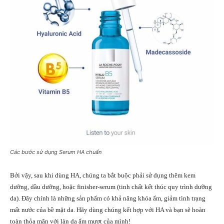
Các bước sử dụng Serum HA chuẩn
Bởi vậy, sau khi dùng HA, chúng ta bắt buộc phải sử dụng thêm kem
dưỡng, dầu dưỡng, hoặc finisher-serum (tinh chất kết thúc quy trình dưỡng
da). Đây chính là những sản phẩm có khả năng khóa ẩm, giảm tình trạng
mất nước của bề mặt da. Hãy dùng chúng kết hợp với HA và bạn sẽ hoàn
toàn thỏa mãn với làn da ẩm mượt của mình!