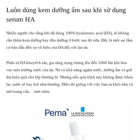
Luôn dùng kem dưỡng ẩm sau khi sử dụng
serum HA
Nhiều người cho rằng khi đã dùng 100% hyaluronic acid (HA), sẽ không
cần thêm kem dưỡng hay dầu dưỡng ở bước sau đó nữa. Đây là một sai lầm
cơ bản dẫn đến sự vô hiệu của HA đối với làn da.
Phân tử HA khuyếch tán, gia tăng trọng lượng lên đến 1000 lần khi hòa
vào môi trường nước của da. Nó có khả năng ngậm nước, dưỡng ẩm và giữ
ẩm hiệu quả cho lớp thượng bì. Nhưng nếu quá trình này không được khóa
lại, nước sẽ bay hơi như thường. Điều đó giống với việc bạn ra khỏi nhà và
mở toang cửa… mời trộm.