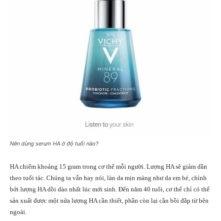
Nên dùng serum HA ở độ tuổi nào?
HA chiếm khoảng 15 gram trong cơ thể mỗi người. Lượng HA sẽ giảm dần
theo tuổi tác. Chúng ta vẫn hay nói, làn da mịn màng như da em bé, chính
bởi lượng HA dồi dào nhất lúc mới sinh. Đến năm 40 tuổi, cơ thể chỉ có thể
sản xuất được một nửa lượng HA cần thiết, phần còn lại cần bồi đắp từ bên
ngoài.