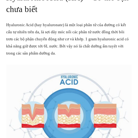
chưa biết
Hyaluronic Acid (hay hyaluronate) là một loại phân tử của đường có kết
cấu tự nhiên trên da, là sợi dây móc nối các phân tử nước đồng thời bôi
trơn các bộ phận chuyển động như cơ và khớp. 1 gram hyaluronic acid có
khả năng giữ được tới 6L nước. Bởi vậy nó là chất dưỡng ẩm tuyệt vời
trong các sản phẩm dưỡng da.