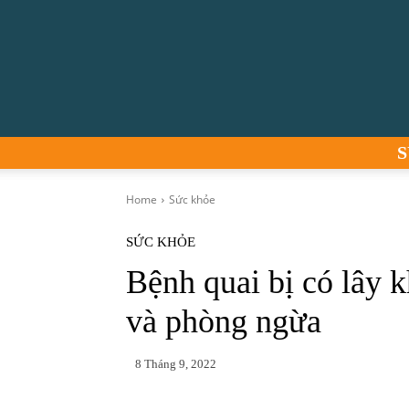
S
Home
Sức khỏe
SỨC KHỎE
Bệnh quai bị có lây 
và phòng ngừa
8 Tháng 9, 2022