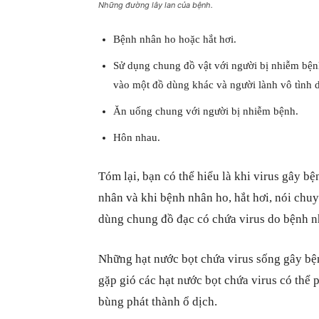
Những đường lây lan của bệnh.
Bệnh nhân ho hoặc hắt hơi.
Sử dụng chung đồ vật với người bị nhiễm bệ
vào một đồ dùng khác và người lành vô tình
Ăn uống chung với người bị nhiễm bệnh.
Hôn nhau.
Tóm lại, bạn có thể hiểu là khi virus gây b
nhân và khi bệnh nhân ho, hắt hơi, nói chuy
dùng chung đồ đạc có chứa virus do bệnh nh
Những hạt nước bọt chứa virus sống gây bện
gặp gió các hạt nước bọt chứa virus có thể
bùng phát thành ổ dịch.