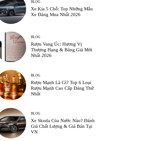
BLOG
Xe Kia 5 Chỗ: Top Những Mẫu
Xe Đáng Mua Nhất 2026
BLOG
Rượu Vang Úc: Hương Vị
Thượng Hạng & Bảng Giá Mới
Nhất 2026
BLOG
Rượu Mạnh Là Gì? Top 6 Loại
Rượu Mạnh Cao Cấp Đáng Thử
Nhất
BLOG
Xe Skoda Của Nước Nào? Đánh
Giá Chất Lượng & Giá Bán Tại
VN