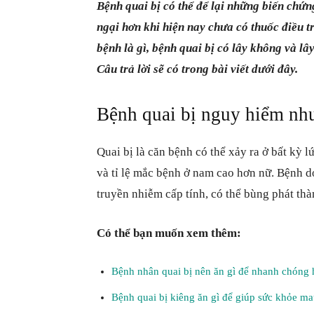
Bệnh quai bị có thể để lại những biến chứn
ngại hơn khi hiện nay chưa có thuốc điều tr
bệnh là gì, bệnh quai bị có lây không và 
Câu trả lời sẽ có trong bài viết dưới đây.
Bệnh quai bị nguy hiểm như
Quai bị là căn bệnh có thể xảy ra ở bất kỳ l
và tỉ lệ mắc bệnh ở nam cao hơn nữ. Bệnh 
truyền nhiễm cấp tính, có thể bùng phát thà
Có thể bạn muốn xem thêm:
Bệnh nhân quai bị nên ăn gì để nhanh chóng 
Bệnh quai bị kiêng ăn gì để giúp sức khỏe m