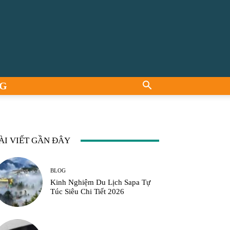
G
ÀI VIẾT GẦN ĐÂY
BLOG
Kinh Nghiệm Du Lịch Sapa Tự
Túc Siêu Chi Tiết 2026