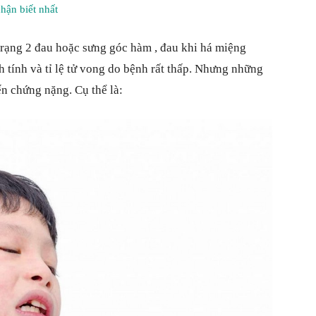
hận biết nhất
trạng 2 đau hoặc sưng góc hàm , đau khi há miệng
h tính và tỉ lệ tử vong do bệnh rất thấp. Nhưng những
món
ến chứng nặng. Cụ thể là:
quà