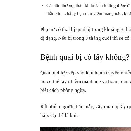
Các tổn thương thần kinh: Nếu không được điề
thần kinh chẳng hạn như viêm màng não, bị đi
Phụ nữ có thai bị quai bị trong khoảng 3 th
dị dạng. Nếu bị trong 3 tháng cuối thì sẽ có
Bệnh quai bị có lây không?
Quai bị được xếp vào loại bệnh truyền nhiễ
nó có thể lây nhiễm mạnh mẽ và hoàn toàn 
biết cách phòng ngừa.
Rất nhiều người thắc mắc, vậy quai bị lây q
hấp. Cụ thể là khi: