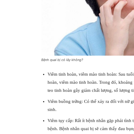
Bệnh quai bị có lây không?
Viêm tinh hoàn, viêm mào tinh hoàn: Sau tuổi
hoàn, viêm mào tinh hoàn. Trong đó, khoảng m
teo tinh hoàn gây giảm chất lượng, số lượng t
Viêm buồng trứng: Có thể xảy ra đối với nữ g
sinh.
Viêm tụy cấp: Rất ít bệnh nhân gặp phải tình
bệnh. Bệnh nhân quai bị sẽ cảm thấy đau bụng 