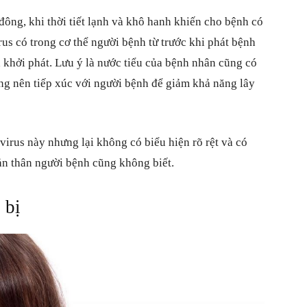
đông, khi thời tiết lạnh và khô hanh khiến cho bệnh có
us có trong cơ thể người bệnh từ trước khi phát bệnh
 khởi phát. Lưu ý là nước tiểu của bệnh nhân cũng có
ông nên tiếp xúc với người bệnh để giảm khả năng lây
virus này nhưng lại không có biểu hiện rõ rệt và có
n thân người bệnh cũng không biết.
 bị