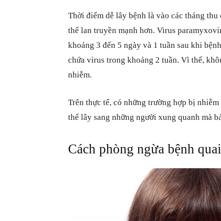
Thời điểm dễ lây bệnh là vào các tháng thu 
thể lan truyền mạnh hơn. Virus paramyxovir
khoảng 3 đến 5 ngày và 1 tuần sau khi bệnh
chứa virus trong khoảng 2 tuần. Vì thế, kh
nhiễm.
Trên thực tế, có những trường hợp bị nhiễm 
thể lây sang những người xung quanh mà bả
Cách phòng ngừa bệnh quai