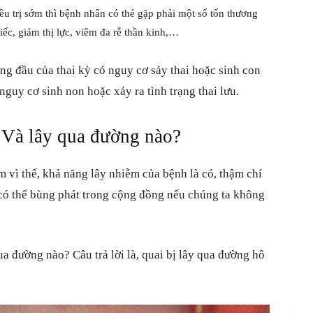
u trị sớm thì bệnh nhân có thẻ gặp phải một số tổn thương
ếc, giảm thị lực, viêm đa rễ thần kinh,…
áng đầu của thai kỳ có nguy cơ sảy thai hoặc sinh con
 nguy cơ sinh non hoặc xảy ra tình trạng thai lưu.
 Và lây qua đường nào?
m vì thế, khả năng lây nhiễm của bệnh là có, thậm chí
có thể bùng phát trong cộng đồng nếu chúng ta không
ua đường nào? Câu trả lời là, quai bị lây qua đường hô