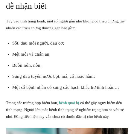
dễ nhận biết
Tùy vào tình trạng bệnh, một số người gần như không có triệu chứng, tuy
nhiên các triệu chứng thường gặp bao gồm:
Sốt, đau mỏi người, đau cơ;
Mệt mỏi và chán ăn;
Buồn nôn, nôn;
Sưng đau tuyến nước bọt, má, cổ hoặc hàm;
Một số bệnh nhân có sưng các hạch khác hư tinh hoàn…
Trong các trường hợp hiếm hơn,
bệnh quai bị
có thể gây nguy hiểm đến
tính mạng. Người lớn mắc bệnh tình trạng sẽ nghiêm trọng hơn so với trẻ
nhỏ. Đáng tiếc hiện nay vẫn chưa có thuốc đặc trị cho bệnh này.