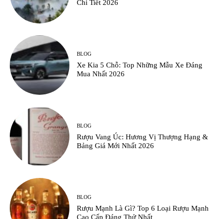
Chi Tiết 2026
BLOG
Xe Kia 5 Chỗ: Top Những Mẫu Xe Đáng
Mua Nhất 2026
BLOG
Rượu Vang Úc: Hương Vị Thượng Hạng &
Bảng Giá Mới Nhất 2026
BLOG
Rượu Mạnh Là Gì? Top 6 Loại Rượu Mạnh
Cao Cấp Đáng Thử Nhất