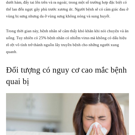
dưới hàm, đẩy tai lên trên và ra ngoài; trong một số trường hợp đặc biệt có
thể lan đến ngực gây phù trước xương ức. Người bệnh sẽ có cảm giác đau ở
vùng bị sưng nhưng da ở vùng sưng không nóng và sung huyết.
Trong thời gian này, bệnh nhân sẽ cảm thấy khó khăn khi nói chuyện và ăn
uống. Tuy nhiên có 25% bệnh nhân có nhiễm virus mà không có dấu hiệu
rõ rệt vô tình trở thành nguồn lây truyền bệnh cho những người xung
quanh.
Đối tượng có nguy cơ cao mắc bệnh
quai bị