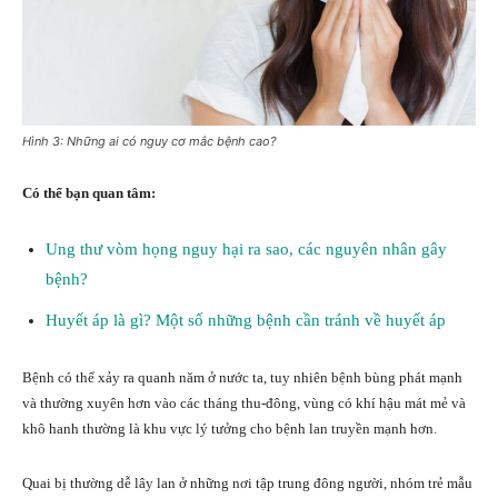
Hình 3: Những ai có nguy cơ mắc bệnh cao?
Có thể bạn quan tâm:
Ung thư vòm họng nguy hại ra sao, các nguyên nhân gây
bệnh?
Huyết áp là gì? Một số những bệnh cần tránh về huyết áp
Bệnh có thể xảy ra quanh năm ở nước ta, tuy nhiên bệnh bùng phát mạnh
và thường xuyên hơn vào các tháng thu-đông, vùng có khí hậu mát mẻ và
khô hanh thường là khu vực lý tưởng cho bệnh lan truyền mạnh hơn.
Quai bị thường dễ lây lan ở những nơi tập trung đông người, nhóm trẻ mẫu