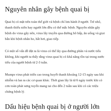
Nguyên nhân gây bệnh quai bị
Quai bị có mặt trên toàn thế giới và bệnh chỉ lưu hành ở người. Trẻ nhỏ,
thanh thiếu niên hay người lớn đều có thể mắc bệnh. Nguyên nhân gây
bệnh do virus gây nên, virus lây truyền qua đường hô hấp, ăn uống và giọt
bắn khi bệnh nhân ho, hắt hơi, giao tiếp.
Có một số vấn đề đặt ra là virus có thể lây qua đường phân và nước tiểu
không, khi người ta thấy rằng virus quai bị có khả năng tồn tại trong nước
tiểu của người bệnh từ 2-3 tuần.
Mumps virus phát triển cao trong huyết thanh khoảng 12-15 ngày sau khi
nhiễm và lan ra các cơ quan khác. Thời gian lây là từ 6 ngày trước khi có
cơn toàn phát sưng tuyến mang tai cho đến 2 tuần sau khi có các triệu
chứng bệnh lý.
Dấu hiệu bệnh quai bị ở người lớn