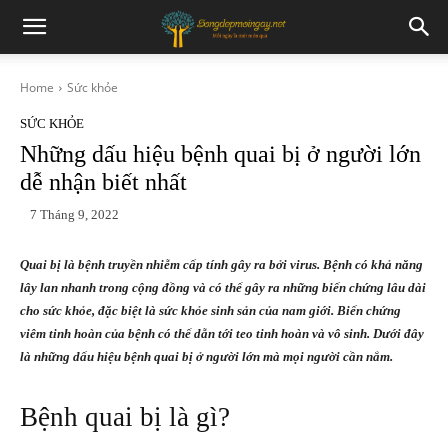
Home
Sức khỏe
SỨC KHỎE
Những dấu hiệu bệnh quai bị ở người lớn
dễ nhận biết nhất
7 Tháng 9, 2022
Quai bị là bệnh truyền nhiễm cấp tính gây ra bởi virus. Bệnh có khả năng
lây lan nhanh trong cộng đồng và có thể gây ra những biến chứng lâu dài
cho sức khỏe, đặc biệt là sức khỏe sinh sản của nam giới. Biến chứng
viêm tinh hoàn của bệnh có thể dẫn tới teo tinh hoàn và vô sinh. Dưới đây
là những dấu hiệu bệnh quai bị ở người lớn mà mọi người cần nắm.
Bệnh quai bị là gì?