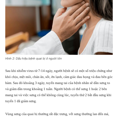
Hình 2: Dấu hiệu bệnh quai bị ở người lớn
Sau khi nhiễm virus từ 7-14 ngày, người bệnh sẽ có một số triệu chứng như
khó chịu, mệt mỏi, chán ăn, sốt, ớn lạnh, cảm giác đau họng và đau bên góc
hàm. Sau đó khoảng 3 ngày, tuyến mang tai của bệnh nhân sẽ dần sưng to
và giảm dần trong khoảng 1 tuần. Người bệnh có thể sưng 1 hoặc 2 bên
mang tai và việc sưng có thể không cùng lúc, tuyến thứ 2 bắt đầu sưng khi
tuyến 1 đã giảm sưng.
Vùng sưng của quai bị thường rất đặc trưng, vết sưng thường lan đến má,