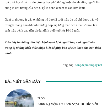
giáo, trẻ học ở các trường trung học phổ thông hoặc thanh niên, người lớn
cũng là đối tượng của bệnh. Tỷ lệ bệnh ở nam sẽ cao hơn ở nữ.
Quai bị thường ít gặp ở những trẻ dưới 2 tuổi mặc dù trẻ chỉ được bảo vệ
trong 6 tháng đầu đời với trường hợp mẹ từng mắc bệnh. Sau 2 tuổi, tần
suất mắc bệnh cao dần và đạt đỉnh ở độ tuổi từ 10-19 tuổi.
Trên đây là những dấu hiệu bệnh quai bị ở người lớn, mọi người nên
trang bị những kiến thức nhận biết để giúp bảo vệ sức khỏe cho bản thân
mình.
Tổng hợp:
songdepmoingay.net
BÀI VIẾT GẦN ĐÂY
BLOG
Kinh Nghiệm Du Lịch Sapa Tự Túc Siêu