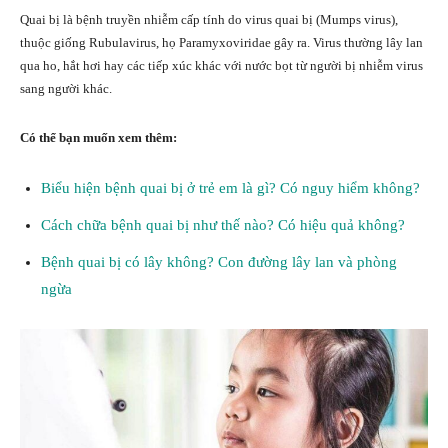
Quai bị là bệnh truyền nhiễm cấp tính do virus quai bị (Mumps virus),
thuộc giống Rubulavirus, họ Paramyxoviridae gây ra. Virus thường lây lan
qua ho, hắt hơi hay các tiếp xúc khác với nước bọt từ người bị nhiễm virus
sang người khác.
Có thể bạn muốn xem thêm:
Biểu hiện bệnh quai bị ở trẻ em là gì? Có nguy hiểm không?
Cách chữa bệnh quai bị như thế nào? Có hiệu quả không?
Bệnh quai bị có lây không? Con đường lây lan và phòng
ngừa